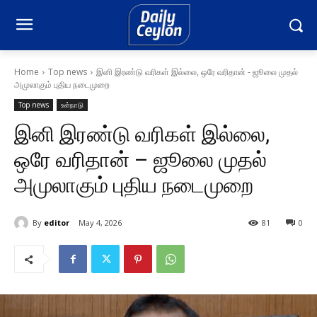
Home
Top news
இனி இரண்டு வரிகள் இல்லை, ஒரே வரிதான் - ஜூலை முதல்
அமுலாகும் புதிய நடைமுறை
Top news
உள்நாடு
இனி இரண்டு வரிகள் இல்லை,
ஒரே வரிதான் – ஜூலை முதல்
அமுலாகும் புதிய நடைமுறை
By
editor
May 4, 2026
81
0