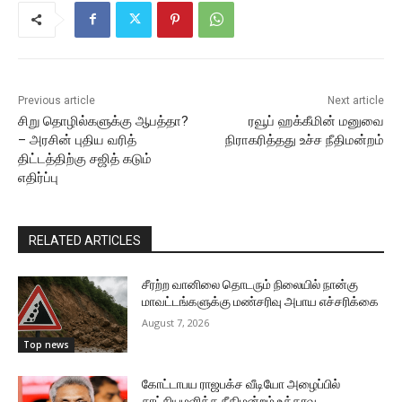
Previous article
Next article
சிறு தொழில்களுக்கு ஆபத்தா?
ரவூப் ஹக்கீமின் மனுவை
– அரசின் புதிய வரித்
நிராகரித்தது உச்ச நீதிமன்றம்
திட்டத்திற்கு சஜித் கடும்
எதிர்ப்பு
RELATED ARTICLES
சீரற்ற வானிலை தொடரும் நிலையில் நான்கு
மாவட்டங்களுக்கு மண்சரிவு அபாய எச்சரிக்கை
August 7, 2026
Top news
கோட்டாபய ராஜபக்ச வீடியோ அழைப்பில்
சாட்சியமளிக்க நீதிமன்றம் உத்தரவு