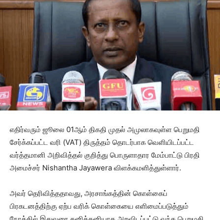
எதிர்வரும் ஜூலை 01ஆம் திகதி முதல் அமுலாகவுள்ள பெறுமதி
சேர்க்கப்பட்ட வரி (VAT) திருத்தம் தொடர்பாக வெளியிடப்பட்ட
வர்த்தமானி அறிவித்தல் குறித்து பொருளாதார மேம்பாட்டு பிரதி
அமைச்சர்
Nishantha Jayawera
விளக்கமளித்துள்ளார்.
அவர் தெரிவித்ததாவது, அரசாங்கத்தின் கொள்கைப்
பிரகடனத்திற்கு ஏற்ப வரிக் கொள்கையை எளிமைப்படுத்தும்
நோக்கில் இதுவரை தனித்தனியாக அறவிடப்பட்டு வந்த பெறுமதி