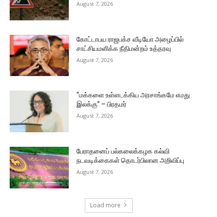
August 7, 2026
கோட்டாபய ராஜபக்ச வீடியோ அழைப்பில்
சாட்சியமளிக்க நீதிமன்றம் உத்தரவு
August 7, 2026
“மக்களை உள்ளடக்கிய அரசாங்கமே எமது
இலக்கு” – பிரதமர்
August 7, 2026
பேராதனைப் பல்கலைக்கழக கல்வி
நடவடிக்கைகள் தொடர்பிலான அறிவிப்பு
August 7, 2026
Load more