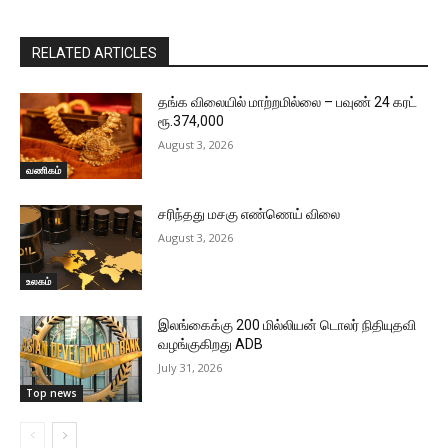
RELATED ARTICLES
தங்க விலையில் மாற்றமில்லை – பவுண் 24 கரட்
ரூ.374,000
August 3, 2026
வணிகம்
சரிந்தது மசகு எண்ணெய் விலை
August 3, 2026
உலகம்
இலங்கைக்கு 200 மில்லியன் டொலர் நிதியுதவி
வழங்குகிறது ADB
July 31, 2026
Top news