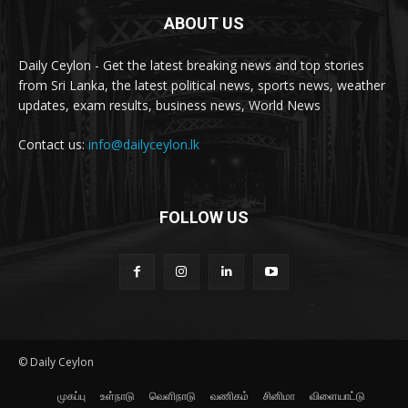
ABOUT US
Daily Ceylon - Get the latest breaking news and top stories
from Sri Lanka, the latest political news, sports news, weather
updates, exam results, business news, World News
Contact us:
info@dailyceylon.lk
FOLLOW US
© Daily Ceylon
முகப்பு
உள்நாடு
வெளிநாடு
வணிகம்
சினிமா
விளையாட்டு