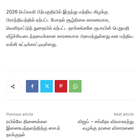
2026 பெப்ரவரி பிற்பகுதியில் இருந்து மத்திய கிழக்கு
பிராந்தியத்தில் ஏற்பட்ட மோதல் சூழ்நிலை காரணமாக,
வெளிநாட்டுத் துறையில் ஏற்பட்ட தாக்கங்களே ரூபாயின் பெறுமதி
வீழ்ச்சியடைந்தமைக்கான காரணமாக அமைந்துள்ளது என மத்திய
வங்கி சுட்டிக்காட்டியுள்ளது.
Previous article
Next article
ரயில்வே திணைக்கள
விஜய் – சங்கீதா விவாகரத்து
இணையத்தளத்திற்கு சைபர்
வழக்கு நாளை விசாரணை
தாக்குதல்