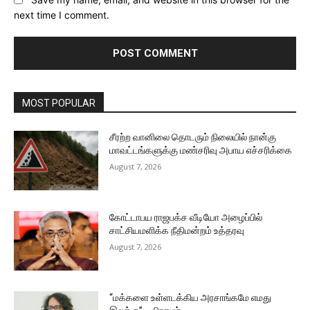
next time I comment.
MOST POPULAR
சீரற்ற வானிலை தொடரும் நிலையில் நான்கு
மாவட்டங்களுக்கு மண்சரிவு அபாய எச்சரிக்கை
August 7, 2026
கோட்டாபய ராஜபக்ச வீடியோ அழைப்பில்
சாட்சியமளிக்க நீதிமன்றம் உத்தரவு
August 7, 2026
“மக்களை உள்ளடக்கிய அரசாங்கமே எமது