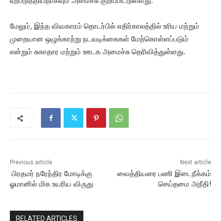
ஏற்படுத்தியதாகவும் அமைச்சு குறிப்பிட்டுள்ளது.
மேலும், இந்த விவகாரம் தொடர்பில் எதிர்காலத்தில் உரிய மற்றும்
முறையான ஒழுக்காற்று நடவடிக்கைகள் மேற்கொள்ளப்படும்
என்றும் சுகாதார மற்றும் ஊடக அமைச்சு தெரிவித்துள்ளது.
Previous article
Next article
பிரதமர் நரேந்திர மோடிக்கு
வைத்தியரை பணி இடைநீக்கம்
ஓமானில் மிக உயரிய விருது
செய்தமை அநீதி!
RELATED ARTICLES