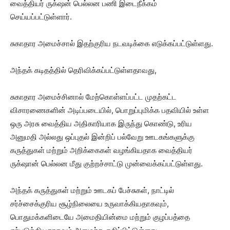
வைத்தியர் ருக்‌ஷன் பெல்லன பணி இடைநீக்கம்
செய்யப்பட்டுள்ளார்.
சுகாதார அமைச்சால் இதற்குரிய நடவடிக்கை எடுக்கப்பட்டுள்ளது.
அந்தக் கடிதத்தில் தெரிவிக்கப்பட்டுள்ளதாவது,
சுகாதார அமைச்சினால் மேற்கொள்ளப்பட்ட முதற்கட்ட
விசாரணைகளின் அடிப்படையில், பொறுப்புமிக்க பதவியில் உள்ள
ஒரு அரசு வைத்திய அதிகாரியாக இருந்து கொண்டு, உரிய
அனுமதி அல்லது ஒப்புதல் இன்றிப் பல்வேறு ஊடகங்களுக்கு
கருத்துகள் மற்றும் அறிக்கைகள் வழங்கியதாக வைத்தியர்
ருக்‌ஷான் பெல்லன மீது குற்றச்சாட்டு முன்வைக்கப்பட்டுள்ளது.
அந்தக் கருத்துகள் மற்றும் ஊடகப் பேச்சுகள், நாட்டில்
சர்ச்சைக்குரிய சூழ்நிலையை உருவாக்கியதாகவும்,
பொதுமக்களிடையே அமைதியின்மை மற்றும் குழப்பத்தை