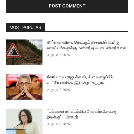
MOST POPULAR
சீரற்ற வானிலை தொடரும் நிலையில் நான்கு
மாவட்டங்களுக்கு மண்சரிவு அபாய எச்சரிக்கை
August 7, 2026
கோட்டாபய ராஜபக்ச வீடியோ அழைப்பில்
சாட்சியமளிக்க நீதிமன்றம் உத்தரவு
August 7, 2026
“மக்களை உள்ளடக்கிய அரசாங்கமே எமது
இலக்கு” – பிரதமர்
August 7, 2026