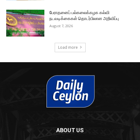
பேராதனைப் பல்கலைக்கழக கல்வி
நடவடிக்கைகள் தொடர்பிலான அறிவிப்பு
August 7, 2026
Load more
ABOUT US