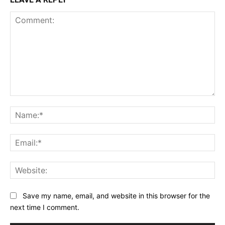
Comment:
Na
Ema
Web
Save my name, email, and website in this browser for the
next time I comment.