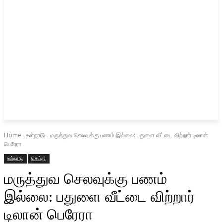
Home
உள்நாடு
மருத்துவ செலவுக்கு பணம் இல்லை: பதுளை வீட்டை விற்றார் டிலான்
பெரேரா
உள்நாடு
செய்தி
மருத்துவ செலவுக்கு பணம்
இல்லை: பதுளை வீட்டை விற்றார்
டிலான் பெரேரா