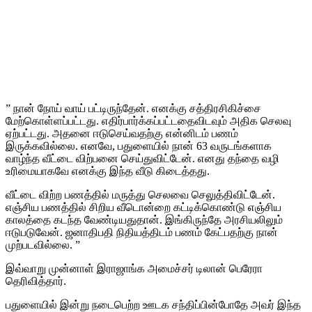
” நான் நோய் வாய் பட்டிருந்தேன். எனக்கு சத்திரசிகிச்சை
மேற்கொள்ளப்பட்டது. எதிர்பார்க்கப்பட்டதைவிடவும் அதிக செலவு
ஏற்பட்டது. அதனை ஈடுசெய்வதற்கு என்னிடம் பணம்
இருக்கவில்லை. எனவே, பதுளையில் நான் 63 வருடங்களாக
வாழ்ந்த வீட்டை விற்பனை செய்துவிட்டேன். எனது தந்தை வழி
உரிமையாகவே எனக்கு இந்த வீடு கிடைத்தது.
வீட்டை விற்ற பணத்தில் மருத்து செலவை செலுத்திவிட்டேன்.
எஞ்சிய பணத்தில் சிறிய வீடொன்றை கட்டிக்கொண்டு எஞ்சிய
காலத்தை கடந்த வேண்டியதுதான். இங்கிருந்தே அரசியலிலும்
ஈடுபடுவேன். ஜனாதிபதி நிதியத்திடம் பணம் கேட்பதற்கு நான்
முற்படவில்லை. ”
இவ்வாறு முன்னாள் இராஜாங்க அமைச்சர் டிலான் பெரேரா
தெரிவித்தார்.
பதுளையில் இன்று நடைபெற்ற ஊடக சந்திப்பின்போதே அவர் இந்த