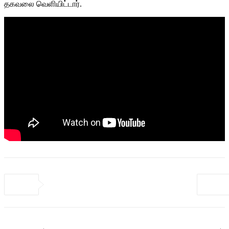
தகவலை வெளியிட்டார்.