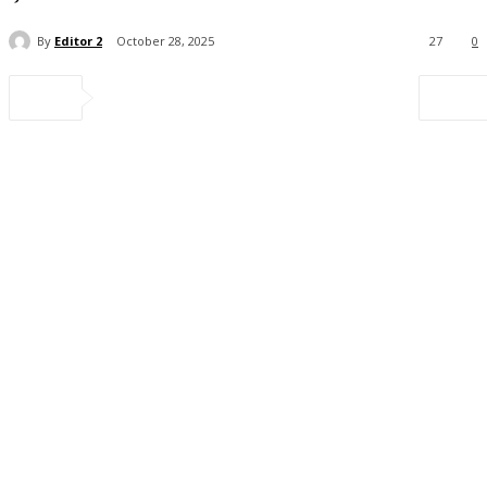
By
Editor 2
October 28, 2025
27
0