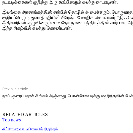
நடவடிக்கைகள் குறித்து இரு தரப்பினரும் கலந்துரையாடினர்.
இலங்கை அரசாங்கத்தின் சார்பில் தொழில் அமைச்சரும், பொருளாத
சூரியப்பெரும, ஜனாதிபதியின் சிரேஷ்ட மேலதிக செயலாளர் ஆர். அப
அதிகாரிகள் குழுவினரும் சர்வதேச நாணய நிதியத்தின் சார்பாக, அதன்
இந்த நிகழ்வில் கலந்து கொண்டனர்.
Share
Previous article
நாய் குரைப்பதால் சிங்கம் அஞ்சாது: பொன்சேகாவுக்கு மஹிந்தவின் பேச்
RELATED ARTICLES
Top news
லிட்ரோ எரிவாயு விலையில் திருத்தம்