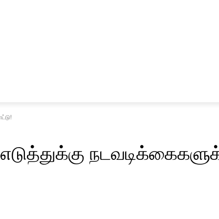
சினிமா
விளையாட்டு
ட்டு!
எடுத்துக்கு நடவடிக்கைகளுக்க