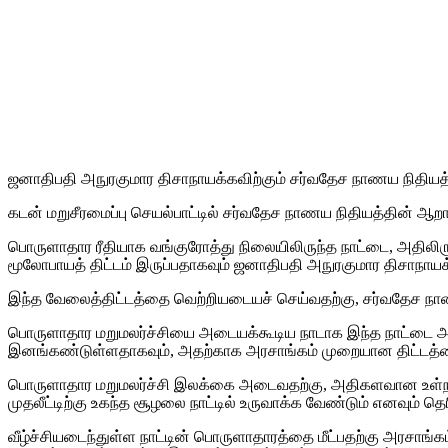
ஜனாதிபதி அநுரகுமார திசாநாயக்கவிற்கும் சர்வதேச நாணய நிதியத்
கடன் மறுசீரமைப்பு செயல்பாட்டில் சர்வதேச நாணய நிதியத்தின் 
பொருளாதார ரீதியாக வங்குரோத்து நிலையிலிருந்த நாட்டை, அதிலிரு
மூலோபாயத் திட்டம் இருப்பதாகவும் ஜனாதிபதி அநுரகுமார திசாநாயக்
இந்த வேலைத்திட்டத்தை வெற்றியடையச் செய்வதற்கு, சர்வதேச நாணய 
பொருளாதார மறுமலர்ச்சியை அடையக்கூடிய நாடாக இந்த நாட்டை அப
இனங்கண்டுள்ளதாகவும், அதற்காக அரசாங்கம் முறையான திட்டத்தை 
பொருளாதார மறுமலர்ச்சி இலக்கை அடைவதற்கு, அதிகளவான உள்நாட்டு
முதலீட்டிற்கு உகந்த சூழலை நாட்டில் உருவாக்க வேண்டும் எனவும் தெர
வீழ்ச்சியடைந்துள்ள நாட்டின் பொருளாதாரத்தை மீட்பதற்கு அரசாங்க