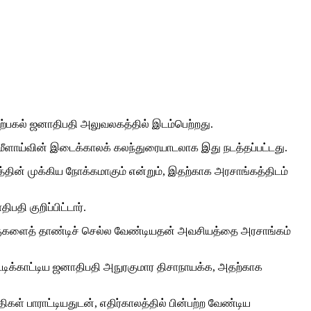
ற்பகல் ஜனாதிபதி அலுவலகத்தில் இடம்பெற்றது.
மீளாய்வின் இடைக்காலக் கலந்துரையாடலாக இது நடத்தப்பட்டது.
்தின் முக்கிய நோக்கமாகும் என்றும், இதற்காக அரசாங்கத்திடம்
ி குறிப்பிட்டார்.
்குகளைத் தாண்டிச் செல்ல வேண்டியதன் அவசியத்தை அரசாங்கம்
்டிக்காட்டிய ஜனாதிபதி அநுரகுமார திசாநாயக்க, அதற்காக
ள் பாராட்டியதுடன், எதிர்காலத்தில் பின்பற்ற வேண்டிய