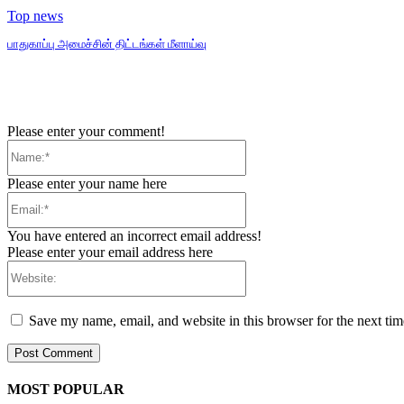
Top news
பாதுகாப்பு அமைச்சின் திட்டங்கள் மீளாய்வு
Please enter your comment!
Name:*
Please enter your name here
Email:*
You have entered an incorrect email address!
Please enter your email address here
Website:
Save my name, email, and website in this browser for the next ti
MOST POPULAR