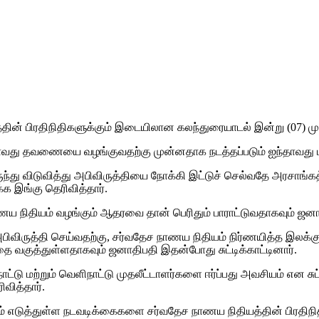
தின் பிரதிநிதிகளுக்கும் இடையிலான கலந்துரையாடல் இன்று (07) மு
ஆறாவது தவணையை வழங்குவதற்கு முன்னதாக நடத்தப்படும் ஐந்தாவது 
ந்து விடுவித்து அபிவிருத்தியை நோக்கி இட்டுச் செல்வதே அரசாங்கத
க இங்கு தெரிவித்தார்.
நிதியம் வழங்கும் ஆதரவை தான் பெரிதும் பாராட்டுவதாகவும் ஜனாதிபத
ிவிருத்தி செய்வதற்கு, சர்வதேச நாணய நிதியம் நிர்ணயித்த இலக
வகுத்துள்ளதாகவும் ஜனாதிபதி இதன்போது சுட்டிக்காட்டினார்.
 மற்றும் வெளிநாட்டு முதலீட்டாளர்களை ஈர்ப்பது அவசியம் என சுட
ிவித்தார்.
ம் எடுத்துள்ள நடவடிக்கைகளை சர்வதேச நாணய நிதியத்தின் பிரதிநிதிக