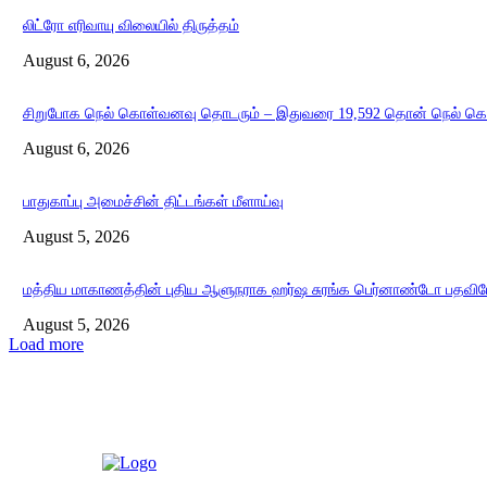
லிட்ரோ எரிவாயு விலையில் திருத்தம்
August 6, 2026
சிறுபோக நெல் கொள்வனவு தொடரும் – இதுவரை 19,592 தொன் நெல் க
August 6, 2026
பாதுகாப்பு அமைச்சின் திட்டங்கள் மீளாய்வு
August 5, 2026
மத்திய மாகாணத்தின் புதிய ஆளுநராக ஹர்ஷ சுரங்க பெர்னாண்டோ பதவியே
August 5, 2026
Load more