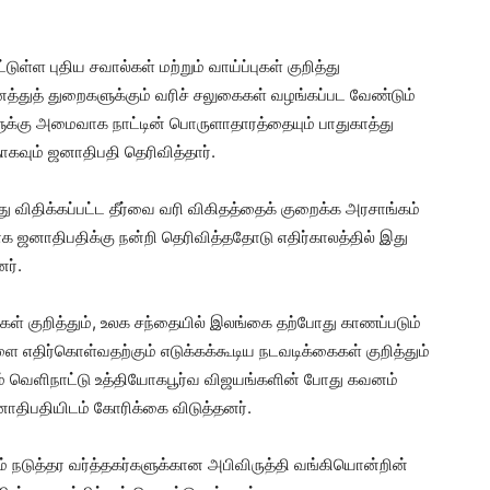
டுள்ள புதிய சவால்கள் மற்றும் வாய்ப்புகள் குறித்து
்துத் துறைகளுக்கும் வரிச் சலுகைகள் வழங்கப்பட வேண்டும்
ுக்கு அமைவாக நாட்டின் பொருளாதாரத்தையும் பாதுகாத்து
கவும் ஜனாதிபதி தெரிவித்தார்.
ு விதிக்கப்பட்ட தீர்வை வரி விகிதத்தைக் குறைக்க அரசாங்கம்
 ஜனாதிபதிக்கு நன்றி தெரிவித்ததோடு எதிர்காலத்தில் இது
ர்.
ள் குறித்தும், உலக சந்தையில் இலங்கை தற்போது காணப்படும்
ளை எதிர்கொள்வதற்கும் எடுக்கக்கூடிய நடவடிக்கைகள் குறித்தும்
ரும் வெளிநாட்டு உத்தியோகபூர்வ விஜயங்களின் போது கவனம்
ஜனாதிபதியிடம் கோரிக்கை விடுத்தனர்.
ம் நடுத்தர வர்த்தகர்களுக்கான அபிவிருத்தி வங்கியொன்றின்