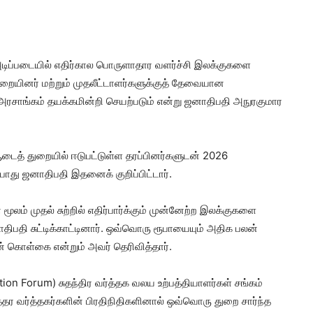
 அடிப்படையில் எதிர்கால பொருளாதார வளர்ச்சி இலக்குகளை
ையினர் மற்றும் முதலீட்டாளர்களுக்குத் தேவையான
 அரசாங்கம் தயக்கமின்றி செயற்படும் என்று ஜனாதிபதி அநுரகுமார
ஆடைத் துறையில் ஈடுபட்டுள்ள தரப்பினர்களுடன் 2026
போது ஜனாதிபதி இதனைக் குறிப்பிட்டார்.
் முதல் சுற்றில் எதிர்பார்க்கும் முன்னேற்ற இலக்குகளை
தி சுட்டிக்காட்டினார். ஒவ்வொரு ரூபாயையும் அதிக பலன்
ன் கொள்கை என்றும் அவர் தெரிவித்தார்.
ion Forum) சுதந்திர வர்த்தக வலய உற்பத்தியாளர்கள் சங்கம்
த்தர வர்த்தகர்களின் பிரதிநிதிகளினால் ஒவ்வொரு துறை சார்ந்த