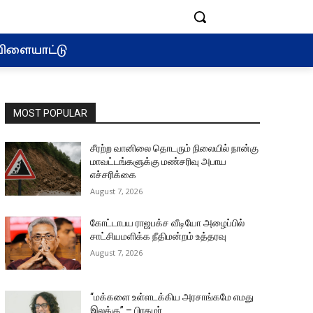
ிளையாட்டு
MOST POPULAR
சீரற்ற வானிலை தொடரும் நிலையில் நான்கு
மாவட்டங்களுக்கு மண்சரிவு அபாய
எச்சரிக்கை
August 7, 2026
கோட்டாபய ராஜபக்ச வீடியோ அழைப்பில்
சாட்சியமளிக்க நீதிமன்றம் உத்தரவு
August 7, 2026
“மக்களை உள்ளடக்கிய அரசாங்கமே எமது
இலக்கு” – பிரதமர்