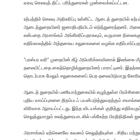
வரவு செலவுத் திட்ட பரிந்துரைகள் முன்வைக்கப்பட்டன.
உற்பத்திச் செலவு அதிகரிப்பு உள்ளிட்ட ஆடைத் துறையில் ஏற்பட்
ஆடைத்துறையினர் ஜனாதிபதியிடம் எடுத்துரைத்தனர். அனைத
என்பதை அரசாங்கம் அங்கீகரிப்பதாகவும், வருமான நிலைகள
எதிர்காலத்தில் அத்தகைய சலுகைகளை வழங்க எதிர்பார்ப்பதா
“பரஸ்பர வரி” முறையின் கீழ் அமெரிக்காவினால் இலங்கை மீத
தலையிட்டதை கைத்தொழில்துறையினர் பாராட்டினர். இதற்காக
தொடர்பாக மேலும் சலுகைகளைப் பெற தலையிடுமாறு கோரின
ஆடைத் துறையில் பணியாற்றுகையில் எழுந்துள்ள பிரச்சினைக
புதிய வாய்ப்புகளை திறம்படப் பயன்படுத்துவதற்கும் சவால்க
விரிவாக ஆராயப்பட்டது. இந்த விடயங்கள் குறித்து எதிர்வ
செலுத்துமாறும் கலந்துரையாடலில் பங்கேற்ற பிரதிநிதிகள் 
அரசாங்கம் ஏற்கெனவே கவனம் செலுத்தியுள்ள . சிறிய மற்று