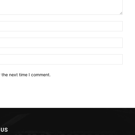
Name:
Email:
Websit
r the next time I comment.
 US