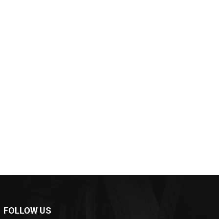
*
*
e:
FOLLOW US