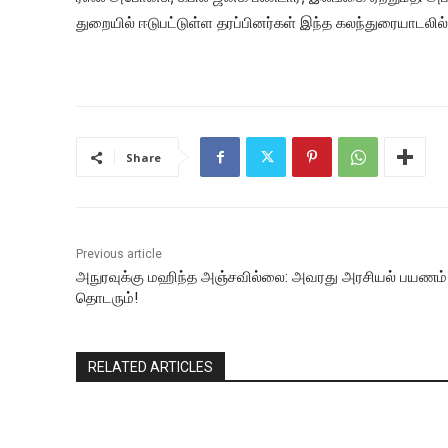
துறையில் ஈடுபட்டுள்ள தரப்பினர்கள் இந்த கலந்துரையாடலி
Share
Previous article
அநுரவுக்கு மஹிந்த அஞ்சவில்லை: அவரது அரசியல் பயணம்
தொடரும்!
RELATED ARTICLES