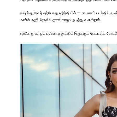
அடுத்து அவர் தற்போது ஹிந்தியில் ராமாயணம் படத்தில் நட
மண்டோதரி ரோலில் தான் காஜல் நடித்து வருகிறார்.
தற்போது காஜல் ட்ரெண்டி லுக்கில் இருக்கும் லேட்டஸ்ட் போட