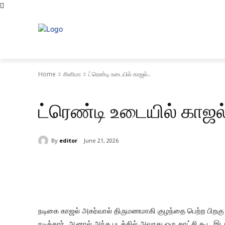
முகப்ப
Home
சினிமா
ட்ரெண்டி உடையில் காஜல்..
சினிமா
ட்ரெண்டி உடையில் காஜல்
By
editor
June 21, 2026
Share
நடிகை காஜல் அகர்வால் திருமணமாகி குழந்தை பெற்ற பிறகு
நடித்தார். ஆனால் அந்த படத்தில் அவரது ஒரு காட்சி கூட இ