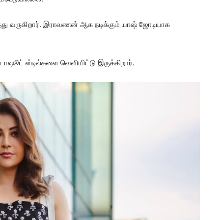
ித்து வருகிறார். இராவணன் ஆக நடிக்கும் யாஷ் ஜோடியாக
்டோஷூட் ஸ்டில்களை வெளியிட்டு இருக்கிறார்.