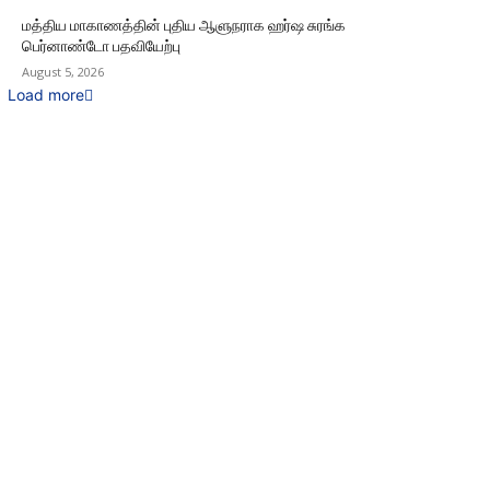
மத்திய மாகாணத்தின் புதிய ஆளுநராக ஹர்ஷ சுரங்க
பெர்னாண்டோ பதவியேற்பு
August 5, 2026
Load more