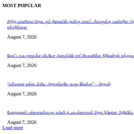
MOST POPULAR
சீரற்ற வானிலை தொடரும் நிலையில் நான்கு மாவட்டங்களுக்கு மண்சரிவு 
எச்சரிக்கை
August 7, 2026
கோட்டாபய ராஜபக்ச வீடியோ அழைப்பில் சாட்சியமளிக்க நீதிமன்றம் உத்தரவ
August 7, 2026
“மக்களை உள்ளடக்கிய அரசாங்கமே எமது இலக்கு” – பிரதமர்
August 7, 2026
பேராதனைப் பல்கலைக்கழக கல்வி நடவடிக்கைகள் தொடர்பிலான அறிவிப்பு
August 7, 2026
Load more