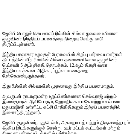
ஜேவிபி பொதுச் செயலாளர் ரில்வின் சில்வா தலைமையிலான
குழுவினர் இந்தியப் பயணத்தை நிறைவு செய்து நாடு
திரும்பியுள்ளனர்.
இந்திய கலாசார உறவுகள் பேரவையின் சிறப்பு பார்வையாளர்கள்
திட்டத்தின் கீழ், ரில்வின் சில்வா தலைமையிலான குழுவினர்
பெப்ரவரி 5 ஆம் திகதி தொடக்கம், 12,ஆம் திகதி வரை
இந்தியாவுக்கான அதிகாரப்பூர்வ பயணத்தை
மேற்கொண்டிருந்தனர்.
இது ரில்வின் சில்வாவின் முதலாவது இந்திய பயணமாகும்.
அவருடன் நாடாளுமன்ற உறுப்பினர்களான செல்வராஜ் மற்றும்
இளங்குமரன் ஆகியோரும், ஹேமதிலக கமகே மற்றும் கல்பனா
மதுபாஷினி உள்ளிட்ட கட்சி பிரதிநிதிகளும் இந்தப் பயணத்தில்
இணைந்திருந்தனர்.
ஜேவிபி குழுவினர், புதுடெல்லி, அகமதாபாத் மற்றும் திருவனந்தபுரம்
ஆகிய இடங்களுக்குச் சென்று, உயர் மட்டக் கூட்டங்கள் மற்றும்
நிறுவன பார்வையிடல்களில் பங்கேற்றது.