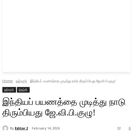
Home
உள்நாடு
இந்தியப் பயணத்தை முடித்து நாடு திரும்பியது ஜே.வி.பி.குழு!
உள்நாடு
செய்தி
இந்தியப் பயணத்தை முடித்து நாடு
திரும்பியது ஜே.வி.பி.குழு!
By
Editor 2
February 14, 2026
32
0