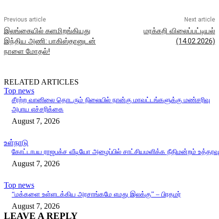
Previous article
Next article
இலங்கையில் களமிறங்கியது
மரக்கறி விலைப்பட்டியல்
இந்திய அணி: பாகிஸ்தானுடன்
(14.02.2026)
நாளை மோதல்!
RELATED ARTICLES
Top news
சீரற்ற வானிலை தொடரும் நிலையில் நான்கு மாவட்டங்களுக்கு மண்சரிவு
அபாய எச்சரிக்கை
August 7, 2026
உள்நாடு
கோட்டாபய ராஜபக்ச வீடியோ அழைப்பில் சாட்சியமளிக்க நீதிமன்றம் உத்தரவ
August 7, 2026
Top news
“மக்களை உள்ளடக்கிய அரசாங்கமே எமது இலக்கு” – பிரதமர்
August 7, 2026
LEAVE A REPLY