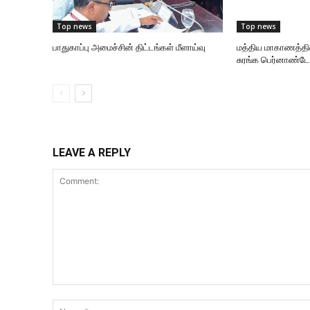
Top news
Top news
பாதுகாப்பு அமைச்சின் திட்டங்கள் மீளாய்வு
மத்திய மாகாணத்தி
சுரங்க பெர்னாண்டோ
LEAVE A REPLY
Comment: