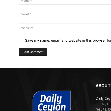
Save my name, email, and website in this browser fo
ABOUT
Daily Cey
Lanka, th
results, 