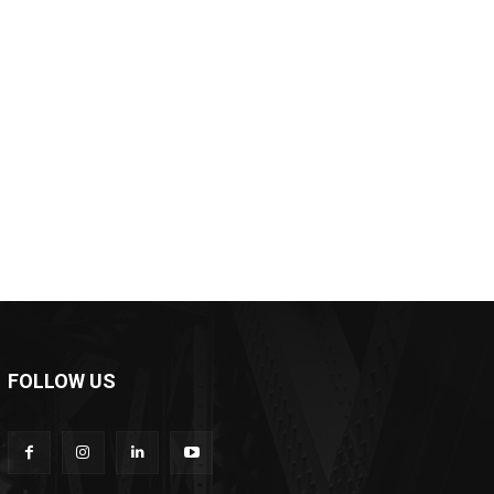
*
e:
FOLLOW US