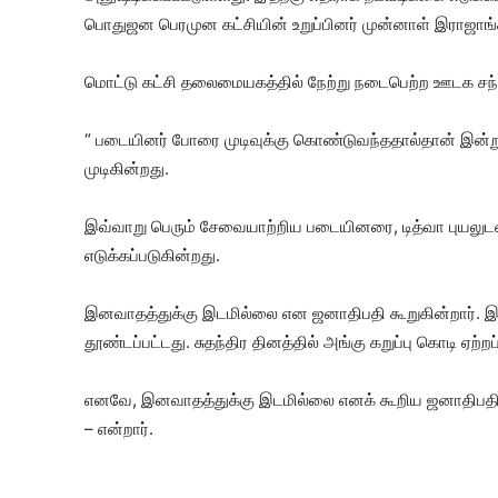
பொதுஜன பெரமுன கட்சியின் உறுப்பினர் முன்னாள் இராஜாங்க
மொட்டு கட்சி தலைமையகத்தில் நேற்று நடைபெற்ற ஊடக சந்த
“ படையினர் போரை முடிவுக்கு கொண்டுவந்ததால்தான் இன்று ஜ
முடிகின்றது.
இவ்வாறு பெரும் சேவையாற்றிய படையினரை, டித்வா புயலுடன் ம
எடுக்கப்படுகின்றது.
இனவாதத்துக்கு இடமில்லை என ஜனாதிபதி கூறுகின்றார். இது
தூண்டப்பட்டது. சுதந்திர தினத்தில் அங்கு கறுப்பு கொடி ஏற்றப
எனவே, இனவாதத்துக்கு இடமில்லை எனக் கூறிய ஜனாதிபதி 
– என்றார்.