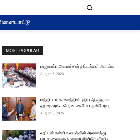
ிளையாட்டு
MOST POPULAR
பாதுகாப்பு அமைச்சின் திட்டங்கள் மீளாய்வு
August 5, 2026
மத்திய மாகாணத்தின் புதிய ஆளுநராக
ஹர்ஷ சுரங்க பெர்னாண்டோ பதவியேற்பு
August 5, 2026
ஹட்டன் கல்வி வலயத்தின் அனைத்து
பாடசாலைகளும் நாளை மீண்டும் திறப்பு