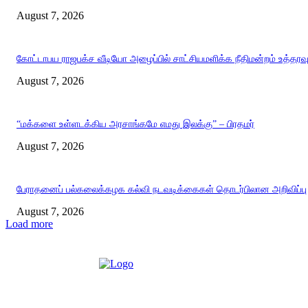
August 7, 2026
கோட்டாபய ராஜபக்ச வீடியோ அழைப்பில் சாட்சியமளிக்க நீதிமன்றம் உத்தரவ
August 7, 2026
“மக்களை உள்ளடக்கிய அரசாங்கமே எமது இலக்கு” – பிரதமர்
August 7, 2026
பேராதனைப் பல்கலைக்கழக கல்வி நடவடிக்கைகள் தொடர்பிலான அறிவிப்பு
August 7, 2026
Load more