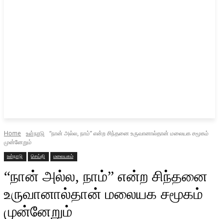
Home
உள்நாடு
“நான் அல்ல, நாம்” என்ற சிந்தனை உருவானால்தான் மலையக சமூகம்
முன்னேறும்
உள்நாடு
செய்தி
மலையகம்
“நான் அல்ல, நாம்” என்ற சிந்தனை
உருவானால்தான் மலையக சமூகம்
முன்னேறும்