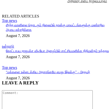
அதிகார சபை நிறுவப்படும்
RELATED ARTICLES
Top news
சீரற்ற வானிலை தொடரும் நிலையில் நான்கு மாவட்டங்களுக்கு மண்சரிவு
அபாய எச்சரிக்கை
August 7, 2026
உள்நாடு
கோட்டாபய ராஜபக்ச வீடியோ அழைப்பில் சாட்சியமளிக்க நீதிமன்றம் உத்தரவ
August 7, 2026
Top news
“மக்களை உள்ளடக்கிய அரசாங்கமே எமது இலக்கு” – பிரதமர்
August 7, 2026
LEAVE A REPLY
Comment: