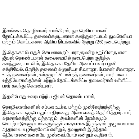
இலங்கை தொழிலாளர் காங்கிரஸ், நுவரெலியா மாவட்ட
தோட்டக்கமிட்டி தலைவர்களுடனான கலந்துரையாடல் நுவரெலியா
மற்றும் கொட்டகலை ஆகிய இடங்களில் நேற்று (26) நடைபெற்றது.
இ.தொ.கா பொதுச் செயலாளரும் பாராளுமன்ற உறுப்பினருமான
ஜீவன் தொண்டமான் தலைமையில் நடைபெற்ற குறித்த
கலந்துரையாடலில், இ.தொ.கா தேசிய அமைப்பாளர் பழனி
சக்திவேல், பிரதித் தலைவர் அனுசியா சிவராஜா, போசகர் சிவராஜா,
உபத் தலைவர்கள், உள்ளூராட்சி மன்றத் தலைவர்கள், காரியாலய
உத்தியோகஸ்தர்கள் மற்றும் தோட்டக்கமிட்டி தலைவர்கள் உள்ளிட்ட
பலர் கலந்து கொண்டனர்.
இதன்போது உரையாற்றிய ஜீவன் தொண்டமான்,
தொழிலாளர்களின் சம்பள உயர்வு மற்றும் முன்னேற்றத்திற்கு
இ.தொ.கா ஒருபோதும் எதிரானது அல்ல எனத் தெரிவித்தார். யார்
அரசாங்கத்திற்கு வந்தாலும், அவர்களின் நோக்கமும்
செயற்பாடுகளும் மக்களுக்குச் சாதகமாக இருந்தால் முழுமையான
ஆதரவை வழங்குவோம் என்றும், தவறுகள் இருந்தால்
ஆலோசனைகளையே முன்வைப்போம் என்றும் கூறினார்.