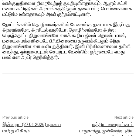
வாக்குறுதிகளை நிறைவேற்றத் தவறியுள்ளதாகவும், ஆளும் கட்சி
மலையக பிரதிகள் அரசாங்கத்திற்குள் தலையாட்டி பொம்மைகளாக
மட்டுமே உள்ளதாகவும் அவர் குற்றம்சாட்டினார்.
தோட்டங்களில் தொழிலாளர்களின் வேலைக்கு தடையாக இருப்பது
அரசாங்கமோ, அரசியல்வாதியோ, தொழிற்சங்கமோ அல்ல;
பெருந்தோட்ட நிறுவனங்களே எனக் கூறிய ஜீவன் தொண்டமான்,
மலையக மக்களிடையே பிரிவினையை உருவாக்கியதும் அந்த
நிறுவனங்களே என வலியுறுத்தினார். இனி பிரிவினைகளை தள்ளி
வைத்து, ஒற்றுமையுடன் செயற்பட வேண்டும்; ஒற்றுமையே எமது
பலம் என அவர் தெரிவித்தார்.
Previous article
Next article
இன்றைய (27.01.2026) நாணய
மத்திய மலைநாட்டைப்
மாற்று விகிதம்
பாதுகாத்து, முன்னேற்ற புதிய