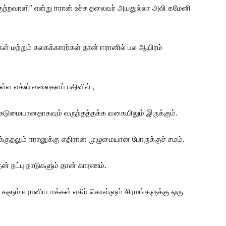
குற்றவாளி” என்று ஈரான் உச்ச தலைவர் அயதுல்லா அலி கமேனி
் மற்றும் கலகக்காரர்கள் தான் ஈரானில் பல ஆயிரம்
்ள எக்ஸ் வலைதளப் பதிவில் ,
ி கடுமையானதாகவும் வருந்தத்தக்க வகையிலும் இருக்கும்.
குதலும் ஈரானுக்கு எதிரான முழுமையான போருக்குச் சமம்.
் நட்பு நாடுகளும் தான் காரணம்.
ம் ஈரானிய மக்கள் எதிர் கொள்ளும் சிரமங்களுக்கு ஒரு