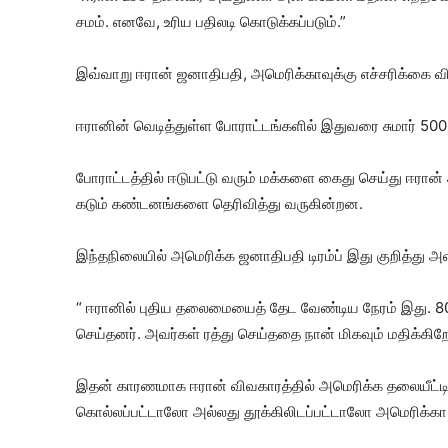
சமம். எனவே, உரிய பதிலடி கொடுக்கப்படும்.”
இவ்வாறு ஈரான் ஜனாதிபதி, அமெரிக்காவுக்கு எச்சரிக்கை விட
ஈரானின் வெடித்துள்ள போராட்டங்களில் இதுவரை சுமார் 500 ப
போராட்டத்தில் ஈடுபட்டு வரும் மக்களை கைது செய்து ஈரான
கடும் கண்டனங்களை தெரிவித்து வருகின்றன.
இந்தநிலையில் அமெரிக்க ஜனாதிபதி டிரம்ப் இது குறித்து அளி
“ ஈரானில் புதிய தலைமையைத் தேட வேண்டிய நேரம் இது. 
செய்தனர். அவர்கள் ரத்து செய்ததை நான் மிகவும் மதிக்கிற
இதன் காரணமாக ஈரான் விவகாரத்தில் அமெரிக்க தலையீட்டில்
கொல்லப்பட்டாலோ அல்லது தூக்கிலிடப்பட்டாலோ அமெரிக்கா த