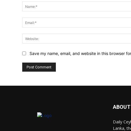
Save my name, email, and website in this browser fo
ABOUT
Daily Cey
Lanka, th