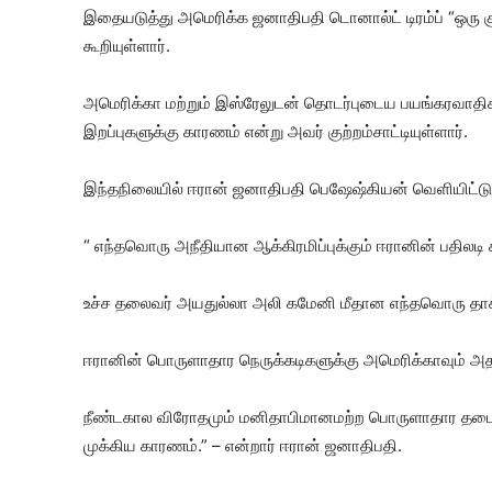
இதையடுத்து அமெரிக்க ஜனாதிபதி டொனால்ட் டிரம்ப் “ஒரு 
கூறியுள்ளார்.
அமெரிக்கா மற்றும் இஸ்ரேலுடன் தொடர்புடைய பயங்கரவாதிகள
இறப்புகளுக்கு காரணம் என்று அவர் குற்றம்சாட்டியுள்ளார்.
இந்தநிலையில் ஈரான் ஜனாதிபதி பெஷேஷ்கியன் வெளியிட்டுள
“ எந்தவொரு அநீதியான ஆக்கிரமிப்புக்கும் ஈரானின் பதிலட
உச்ச தலைவர் அயதுல்லா அலி கமேனி மீதான எந்தவொரு தாக்
ஈரானின் பொருளாதார நெருக்கடிகளுக்கு அமெரிக்காவும் அதன
நீண்டகால விரோதமும் மனிதாபிமானமற்ற பொருளாதார தடைகளு
முக்கிய காரணம்.” – என்றார் ஈரான் ஜனாதிபதி.