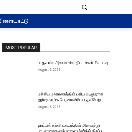
ிளையாட்டு
MOST POPULAR
பாதுகாப்பு அமைச்சின் திட்டங்கள் மீளாய்வு
August 5, 2026
மத்திய மாகாணத்தின் புதிய ஆளுநராக
ஹர்ஷ சுரங்க பெர்னாண்டோ பதவியேற்பு
August 5, 2026
ஹட்டன் கல்வி வலயத்தின் அனைத்து
பாடசாலைகளும் நாளை மீண்டும் திறப்பு