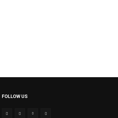
*
*
e:
FOLLOW US