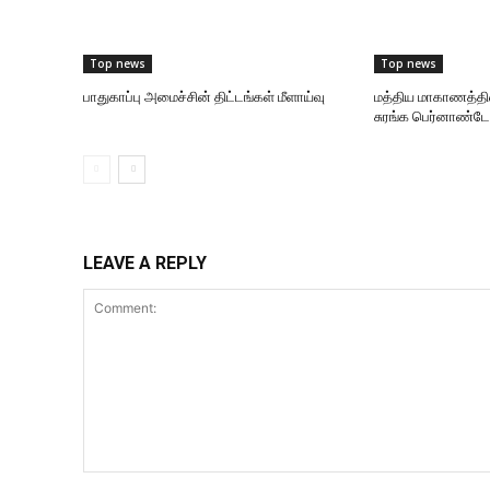
Top news
Top news
பாதுகாப்பு அமைச்சின் திட்டங்கள் மீளாய்வு
மத்திய மாகாணத்தி
சுரங்க பெர்னாண்டோ
LEAVE A REPLY
Comment: