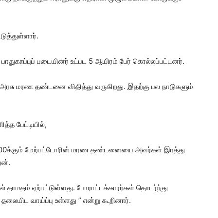
ுத்துள்ளார்.
ாதுகாப்புப் படையினர் உட்பட 5 ஆயிரம் பேர் கொல்லப்பட்டனர்.
் அரசு மரண தண்டனை விதித்து வருகிறது. இதற்கு பல நாடுகளும்
த்த பேட்டியில்,
800க்கும் மேற்பட்டோரின் மரண தண்டனையை அவர்கள் இரத்து
ேன்.
 தாமதம் ஏற்பட்டுள்ளது. போராட்டக்காரர்கள் தொடர்ந்து
லையிட வாய்ப்பு உள்ளது ” என்று கூறினார்.