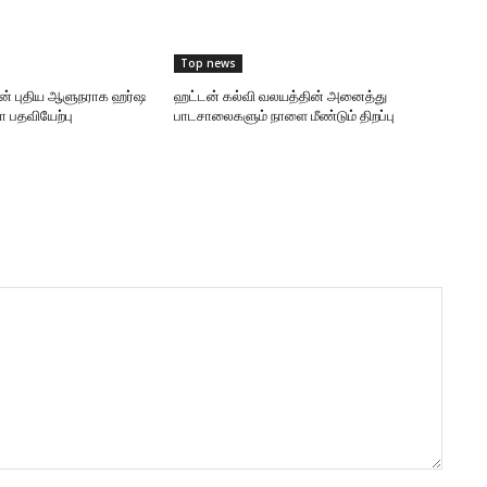
Top news
ன் புதிய ஆளுநராக ஹர்ஷ
ஹட்டன் கல்வி வலயத்தின் அனைத்து
 பதவியேற்பு
பாடசாலைகளும் நாளை மீண்டும் திறப்பு