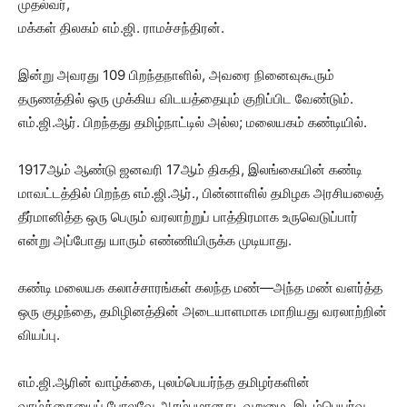
முதல்வர்,
மக்கள் திலகம் எம்.ஜி. ராமச்சந்திரன்.
இன்று அவரது 109 பிறந்தநாளில், அவரை நினைவுகூரும்
தருணத்தில் ஒரு முக்கிய விடயத்தையும் குறிப்பிட வேண்டும்.
எம்.ஜி.ஆர். பிறந்தது தமிழ்நாட்டில் அல்ல; மலையகம் கண்டியில்.
1917ஆம் ஆண்டு ஜனவரி 17ஆம் திகதி, இலங்கையின் கண்டி
மாவட்டத்தில் பிறந்த எம்.ஜி.ஆர்., பின்னாளில் தமிழக அரசியலைத்
தீர்மானித்த ஒரு பெரும் வரலாற்றுப் பாத்திரமாக உருவெடுப்பார்
என்று அப்போது யாரும் எண்ணியிருக்க முடியாது.
கண்டி மலையக கலாச்சாரங்கள் கலந்த மண்—அந்த மண் வளர்த்த
ஒரு குழந்தை, தமிழினத்தின் அடையாளமாக மாறியது வரலாற்றின்
வியப்பு.
எம்.ஜி.ஆரின் வாழ்க்கை, புலம்பெயர்ந்த தமிழர்களின்
வாழ்க்கையைப் போலவே ஆரம்பமானது. வறுமை, இடம்பெயர்வு,