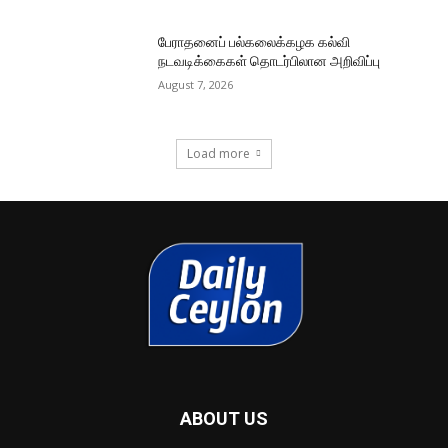
பேராதனைப் பல்கலைக்கழக கல்வி
நடவடிக்கைகள் தொடர்பிலான அறிவிப்பு
August 7, 2026
Load more
ABOUT US