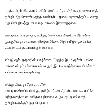
ஈழத் தமிழர் விவகாரங்களில் அவர் காட்டிய அக்கறை, மலையகத்
தமிழர் மீது கொண்டிருந்த உணர்ச்சி—இவை அனைத்தும் அவரது
பிறப்பின் நிலத்துடன் மறைமுகமாக இணைந்தவை.
கண்டியில் பிறந்த ஒரு தமிழர், சென்னை அரசியல் அரங்கில்
முடிசூடுவது சாதாரண நிகழ்வு அல்ல. அது தமிழ்சமூகத்தின்
எல்லை கடந்த வரலாற்றுச் சாதனை.
எம்.ஜி.ஆர். ஒருவரின் வாழ்க்கை, “பிறந்த இடம் முக்கியமல்ல;
மக்களின் நம்பிக்கையைப் பெறும் இடமே வாழ்க்கையின் உச்சம்”
என்பதை உணர்த்துகிறது.
இன்று அவரது பிறந்தநாளில்,
கண்டி மண்ணில் பிறந்து, தமிழ்நாட்டின் ஆட்சியாளராக உயர்ந்த
அந்த மகத்தான மனிதரை நினைவுகூருவது, இலங்கைத்
தமிழர்களுக்கும் ஒரு பெருமை.