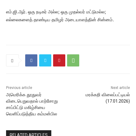
எம்.ஜி.ஆர். ஒரு நடிகர் அல்ல; ஒரு முதல்வர் மட்டுமல்ல;
எல்லைகளைத் தாண்டிய தமிழர் அடையாளத்தின் சின்னம்.
Previous article
Next article
அமெரிக்க தூதுவர்
மரக்கறி விலைப்பட்டியல்
விடைபெறுவதால் பாற்சோறு
(17.01.2026)
சாப்பிட்டு மகிழ்சியை
வெளிப்படுத்திய கம்மன்பில
RELATED ARTICLES