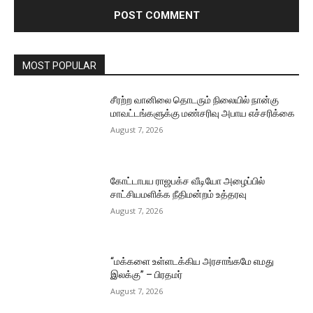
MOST POPULAR
சீரற்ற வானிலை தொடரும் நிலையில் நான்கு
மாவட்டங்களுக்கு மண்சரிவு அபாய எச்சரிக்கை
August 7, 2026
கோட்டாபய ராஜபக்ச வீடியோ அழைப்பில்
சாட்சியமளிக்க நீதிமன்றம் உத்தரவு
August 7, 2026
“மக்களை உள்ளடக்கிய அரசாங்கமே எமது
இலக்கு” – பிரதமர்
August 7, 2026