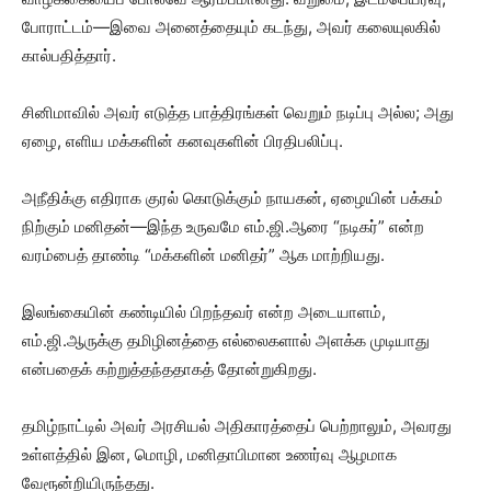
போராட்டம்—இவை அனைத்தையும் கடந்து, அவர் கலையுலகில்
கால்பதித்தார்.
சினிமாவில் அவர் எடுத்த பாத்திரங்கள் வெறும் நடிப்பு அல்ல; அது
ஏழை, எளிய மக்களின் கனவுகளின் பிரதிபலிப்பு.
அநீதிக்கு எதிராக குரல் கொடுக்கும் நாயகன், ஏழையின் பக்கம்
நிற்கும் மனிதன்—இந்த உருவமே எம்.ஜி.ஆரை “நடிகர்” என்ற
வரம்பைத் தாண்டி “மக்களின் மனிதர்” ஆக மாற்றியது.
இலங்கையின் கண்டியில் பிறந்தவர் என்ற அடையாளம்,
எம்.ஜி.ஆருக்கு தமிழினத்தை எல்லைகளால் அளக்க முடியாது
என்பதைக் கற்றுத்தந்ததாகத் தோன்றுகிறது.
தமிழ்நாட்டில் அவர் அரசியல் அதிகாரத்தைப் பெற்றாலும், அவரது
உள்ளத்தில் இன, மொழி, மனிதாபிமான உணர்வு ஆழமாக
வேரூன்றியிருந்தது.