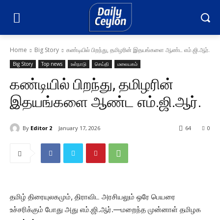
Home
Big Story
கண்டியில் பிறந்து, தமிழரின் இதயங்களை ஆண்ட எம்.ஜி.ஆர்.
Big Story
Top news
உள்நாடு
செய்தி
மலையகம்
கண்டியில் பிறந்து, தமிழரின்
இதயங்களை ஆண்ட எம்.ஜி.ஆர்.
By
Editor 2
January 17, 2026
64
0
தமிழ் திரையுலகமும், திராவிட அரசியலும் ஒரே பெயரை
உச்சரிக்கும் போது அது எம்.ஜி.ஆர்.—மறைந்த முன்னாள் தமிழக