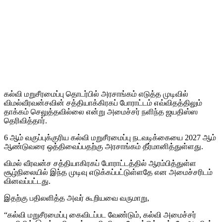
கல்வி மறுசீரமைப்பு தொடர்பில் அரசாங்கம் எடுத்த முடிவில்
விமல்வீரவன்சவின் சத்தியாக்கிரகப் போராட்டம் எவ்விதத்திலும்
தாக்கம் செலுத்தவில்லை என்று அமைச்சர் நளிந்த ஜயதிஸ்ஸ
தெரிவித்தார்.
6 ஆம் வகுப்புக்குரிய கல்வி மறுசீரமைப்பு நடவடிக்கையை 2027 ஆம்
ஆண்டுவரை ஒத்திவைப்பதற்கு அரசாங்கம் தீர்மானித்துள்ளது.
விமல் வீரவன்ச சத்தியாகிரகப் போராட்டத்தில் ஆரம்பித்துள்ள
சூழ்நிலையில் இந்த முடிவு எடுக்கப்பட்டுள்ளதே என அமைச்சரிடம்
வினவப்பட்டது.
இதற்கு பதிலளித்த அவர் கூறியவை வருமாறு,
“கல்வி மறுசீரமைப்பு கைவிடப்பட வேண்டும், கல்வி அமைச்சர்