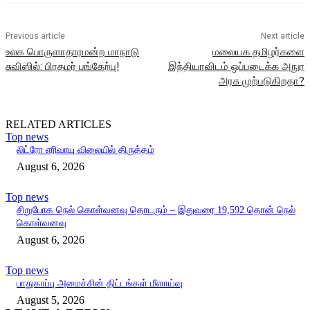
Previous article
Next article
உலக பொருளாதாரமன்ற மாநாடு
மலையக தமிழர்களை
சுவிஸில்: பிரதமர் பங்கேற்பு!
இந்தியாவிடம் ஒப்படைக்க அநுர
அரசு முற்படுகிறதா?
RELATED ARTICLES
Top news
லிட்ரோ எரிவாயு விலையில் திருத்தம்
August 6, 2026
Top news
சிறுபோக நெல் கொள்வனவு தொடரும் – இதுவரை 19,592 தொன் நெல்
கொள்வனவு
August 6, 2026
Top news
பாதுகாப்பு அமைச்சின் திட்டங்கள் மீளாய்வு
August 5, 2026