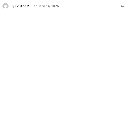
By
Editor 2
January 14, 2026
42
0