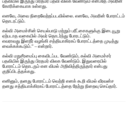
பதவியில் இருந்து பிரதமர் பதவி விலக வேண்டும் என்பதே அவரின்
கோரிக்கையாக உள்ளது.
எனவே, அவை நிறைவேற்றப்படவில்லை. எனவே, அவரின் போராட்டம்
தொடரட்டும்.
கல்வி அமைச்சின் செயல்பாடு மற்றும் பரீட்சைகளுக்கு இடையூறு
ஏற்படாத வகையில் அவர் தொடர்ந்து போரடட்டும்.
எவராவது இளநீர் வழங்கி சத்தியாகிரகப் போராட்டத்தை முடித்து
வைக்கக்கூடும்.” – என்றார்.
கல்வி மறுசீரமைப்பு கைவிடப்பட வேண்டும், கல்வி அமைச்சர்
பதவியில் இருந்து பிரதமர் விலக வேண்டும். இதுவரையில்
போராட்டம் தொடரும் என விமல் அறிவித்திருந்தார் என்பது
குறிப்பிடத்தக்கது.
எனினும், தனது போராட்டம் வெற்றி எனக் கூறி விமல் வீரவன்ச
தனது சத்தியாக்கிரகப் போராட்டத்தை நேற்று நிறைவு செய்தார்.