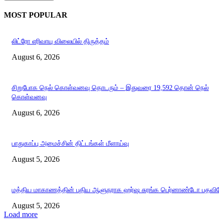
MOST POPULAR
லிட்ரோ எரிவாயு விலையில் திருத்தம்
August 6, 2026
சிறுபோக நெல் கொள்வனவு தொடரும் – இதுவரை 19,592 தொன் நெல்
கொள்வனவு
August 6, 2026
பாதுகாப்பு அமைச்சின் திட்டங்கள் மீளாய்வு
August 5, 2026
மத்திய மாகாணத்தின் புதிய ஆளுநராக ஹர்ஷ சுரங்க பெர்னாண்டோ பதவியே
August 5, 2026
Load more