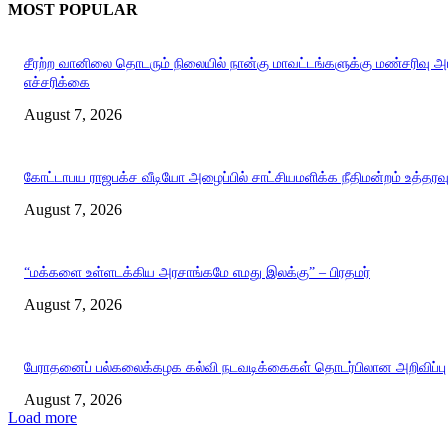
MOST POPULAR
சீரற்ற வானிலை தொடரும் நிலையில் நான்கு மாவட்டங்களுக்கு மண்சரிவு 
எச்சரிக்கை
August 7, 2026
கோட்டாபய ராஜபக்ச வீடியோ அழைப்பில் சாட்சியமளிக்க நீதிமன்றம் உத்தரவ
August 7, 2026
“மக்களை உள்ளடக்கிய அரசாங்கமே எமது இலக்கு” – பிரதமர்
August 7, 2026
பேராதனைப் பல்கலைக்கழக கல்வி நடவடிக்கைகள் தொடர்பிலான அறிவிப்பு
August 7, 2026
Load more