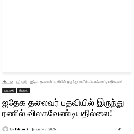
Home
உள்நாடு
ஐதேக தலைவர் பதவியில் இருந்து ரணில் விலகவேண்டியதில்லை!
உள்நாடு
செய்தி
ஐதேக தலைவர் பதவியில் இருந்து
ரணில் விலகவேண்டியதில்லை!
By
Editor 2
January 8, 2026
41
0