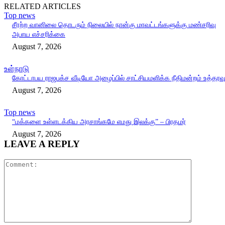
RELATED ARTICLES
Top news
சீரற்ற வானிலை தொடரும் நிலையில் நான்கு மாவட்டங்களுக்கு மண்சரிவு
அபாய எச்சரிக்கை
August 7, 2026
உள்நாடு
கோட்டாபய ராஜபக்ச வீடியோ அழைப்பில் சாட்சியமளிக்க நீதிமன்றம் உத்தரவ
August 7, 2026
Top news
“மக்களை உள்ளடக்கிய அரசாங்கமே எமது இலக்கு” – பிரதமர்
August 7, 2026
LEAVE A REPLY
Comment: