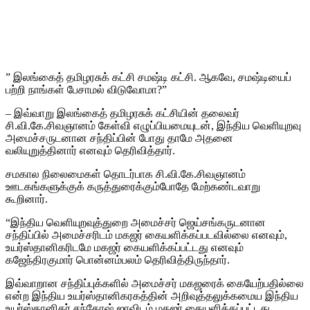
” இலங்கைத் தமிழரசுக் கட்சி சமஷ்டி கட்சி. ஆகவே, சமஷ்டியைப்
பற்றி நாங்கள் பேசாமல் விடுவோமா?”
– இவ்வாறு இலங்கைத் தமிழரசுக் கட்சியின் தலைவர்
சி.வி.கே.சிவஞானம் கேள்வி எழுப்பியமையுடன், இந்திய வெளியுறவு
அமைச்சருடனான சந்திப்பின் போது தாமே அதனை
வலியுறுத்தினார் எனவும் தெரிவித்தார்.
சமகால நிலைமைகள் தொடர்பாக சி.வி.கே.சிவஞானம்
ஊடகங்களுக்குக் கருத்துரைக்கும்போதே மேற்கண்டவாறு
கூறினார்.
“இந்திய வெளியுறவுத்துறை அமைச்சர் ஜெய்சங்கருடனான
சந்திப்பில் அமைச்சரிடம் மகஜர் கையளிக்கப்படவில்லை எனவும்,
உயர்ஸ்தானிகரிடமே மகஜர் கையளிக்கப்பட்டது எனவும்
கஜேந்திரகுமார் பொன்னம்பலம் தெரிவித்திருந்தார்.
இவ்வாறான சந்திப்புக்களில் அமைச்சர் மகஜரைக் கையேற்பதில்லை
என்ற இந்திய உயர்ஸ்தானிகரகத்தின் அறிவுத்தலுக்கமைய இந்திய
உயர்ஸ்தானிகர் சந்தோஷ் ஜாவிடம் மகஜர் கையளிக்கப்பட்டது.