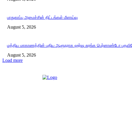
பாதுகாப்பு அமைச்சின் திட்டங்கள் மீளாய்வு
August 5, 2026
மத்திய மாகாணத்தின் புதிய ஆளுநராக ஹர்ஷ சுரங்க பெர்னாண்டோ பதவியே
August 5, 2026
Load more