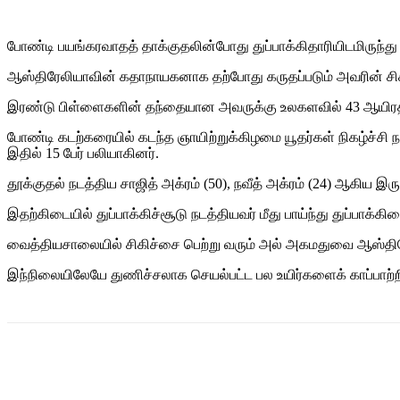
போண்டி பயங்கரவாதத் தாக்குதலின்போது துப்பாக்கிதாரியிடமிருந்து
ஆஸ்திரேலியாவின் கதாநாயகனாக தற்போது கருதப்படும் அவரின் சி
இரண்டு பிள்ளைகளின் தந்தையான அவருக்கு உலகளவில் 43 ஆயிரத்துக்
போண்டி கடற்கரையில் கடந்த ஞாயிற்றுக்கிழமை யூதர்கள் நிகழ்ச்சி ந
இதில் 15 பேர் பலியாகினர்.
தூக்குதல் நடத்திய சாஜித் அக்ரம் (50), நவீத் அக்ரம் (24) ஆகிய
இதற்கிடையில் துப்பாக்கிச்சூடு நடத்தியவர் மீது பாய்ந்து துப்பாக்
வைத்தியசாலையில் சிகிச்சை பெற்று வரும் அல் அகமதுவை ஆஸ்திரேல
இந்நிலையிலேயே துணிச்சலாக செயல்பட்ட பல உயிர்களைக் காப்பாற
Share