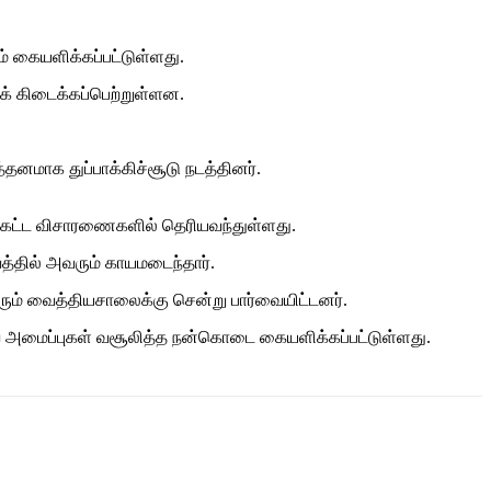
ம் கையளிக்கப்பட்டுள்ளது.
் கிடைக்கப்பெற்றுள்ளன.
்தனமாக துப்பாக்கிச்சூடு நடத்தினர்.
்பக்கட்ட விசாரணைகளில் தெரியவந்துள்ளது.
பவத்தில் அவரும் காயமடைந்தார்.
ரும் வைத்தியசாலைக்கு சென்று பார்வையிட்டனர்.
வ அமைப்புகள் வசூலித்த நன்கொடை கையளிக்கப்பட்டுள்ளது.