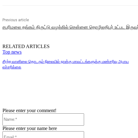
Previous article
சபரிமலை தங்கம் திருட்டு வழக்கில் சென்னை தொழிலதிபர் உட்பட இருவர
RELATED ARTICLES
Top news
சீரற்ற வானிலை தொடரும் நிலையில் நான்கு மாவட்டங்களுக்கு மண்சரிவு அபாய
எச்சரிக்கை
Please enter your comment!
Name:*
Please enter your name here
Email:*