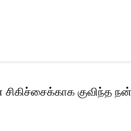
சினிமா
விளையாட்டு
 சிகிச்சைக்காக குவிந்த 