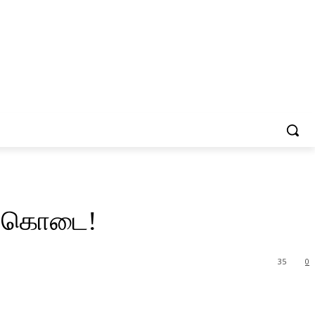
நன்கொடை!
35
0