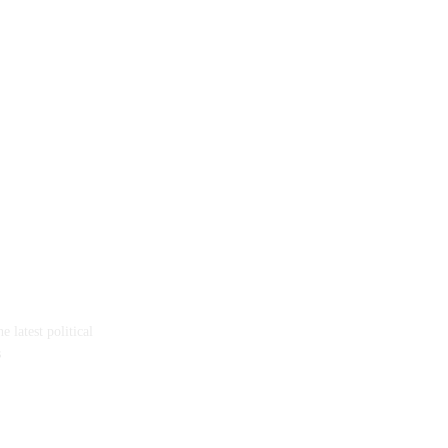
 latest political
s