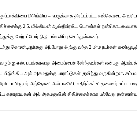
 துப்பாக்கியை பிடுங்கிய – நபருக்காக திரட்டப்பட்ட நன்கொடை அவரிட
கிச்சைக்கு 2.5. மில்லியன் ஆஸ்திரேலிய டொலர்கள் நன்கொடமையாகக
கு மேற்பட்டோர் நிதி பங்களிப்பு செய்துள்ளனர்.
டந்து கொண்டிருந்தது அப்போது அங்கு வந்த 2 மர்ம நபர்கள் கண்மூடித
 இருவரும் ஐ.எஸ். பயங்கரவாத அமைப்பைச் சேர்ந்தவர்கள் என்பது ஆரம
கியை பிடுங்கிய அல் அகமதுக்கு பாராட்டுகள் குவிந்து வருகின்றன. சம்
ியா பிரதமர் அந்தோனி அல்பானீஸி, எதிர்க்கட்சி தலைவர் உட்பட பல
்றிய கதாநாயகன் அல் அகமதுவின் சிகிச்சைக்காக பல்வேறு தன்னார்