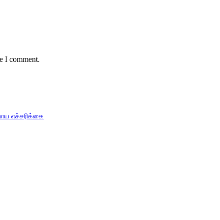
me I comment.
பாய எச்சரிக்கை