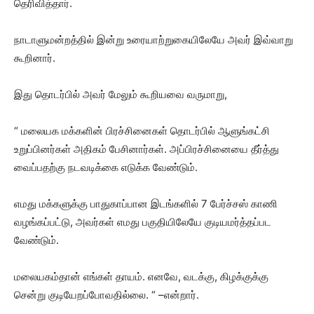
தெரிவித்தார்.
நாடாளுமன்றத்தில் இன்று உரையாற்றுகையிலேயே அவர் இவ்வாறு
கூறினார்.
இது தொடர்பில் அவர் மேலும் கூறியவை வருமாறு,
“ மலையக மக்களின் பிரச்சினைகள் தொடர்பில் ஆளுங்கட்சி
உறுப்பினர்கள் அதிகம் பேசினார்கள். அப்பிரச்சினையை தீர்த்து
வைப்பதற்கு நடவடிக்கை எடுக்க வேண்டும்.
எமது மக்களுக்கு பாதுகாப்பான இடங்களில் 7 பேர்ச்சஸ் காணி
வழங்கப்பட்டு, அவர்கள் எமது பகுதியிலேயே குடியமர்த்தப்பட
வேண்டும்.
மலையகம்தான் எங்கள் தாயம். எனவே, வடக்கு, கிழக்குக்கு
சென்று குடியேறப்போவதில்லை. “ –என்றார்.