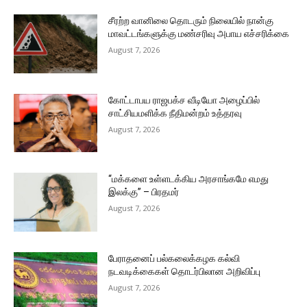
சீரற்ற வானிலை தொடரும் நிலையில் நான்கு
மாவட்டங்களுக்கு மண்சரிவு அபாய எச்சரிக்கை
August 7, 2026
கோட்டாபய ராஜபக்ச வீடியோ அழைப்பில்
சாட்சியமளிக்க நீதிமன்றம் உத்தரவு
August 7, 2026
“மக்களை உள்ளடக்கிய அரசாங்கமே எமது
இலக்கு” – பிரதமர்
August 7, 2026
பேராதனைப் பல்கலைக்கழக கல்வி
நடவடிக்கைகள் தொடர்பிலான அறிவிப்பு
August 7, 2026