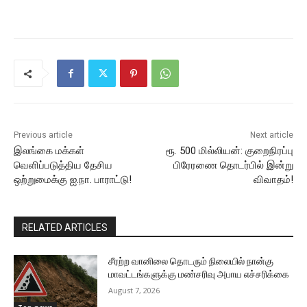
Previous article
Next article
இலங்கை மக்கள்
ரூ. 500 மில்லியன்: குறைநிரப்பு
வெளிப்படுத்திய தேசிய
பிரேரணை தொடர்பில் இன்று
ஒற்றுமைக்கு ஐ.நா. பாராட்டு!
விவாதம்!
RELATED ARTICLES
சீரற்ற வானிலை தொடரும் நிலையில் நான்கு
மாவட்டங்களுக்கு மண்சரிவு அபாய எச்சரிக்கை
August 7, 2026