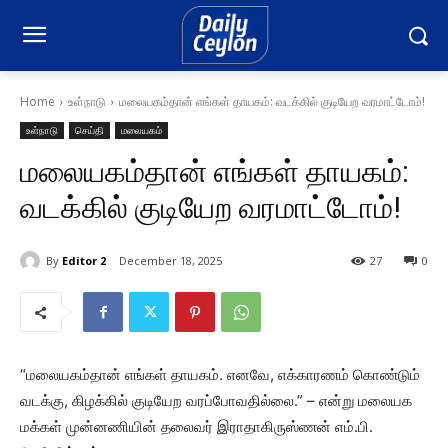
Home
உள்நாடு
மலையகம்தான் எங்கள் தாயகம்: வடக்கில் குடியேற வரமாட்டோம்!
உள்நாடு
செய்தி
மலையகம்
மலையகம்தான் எங்கள் தாயகம்:
வடக்கில் குடியேற வரமாட்டோம்!
By
Editor 2
December 18, 2025
27
0
“மலையகம்தான் எங்கள் தாயகம். எனவே, எக்காரணம் கொண்டும்
வடக்கு, கிழக்கில் குடியேற வரப்போவதில்லை.” – என்று மலையக
மக்கள் முன்னணியின் தலைவர் இராதாகிருஸ்ணன் எம்.பி.