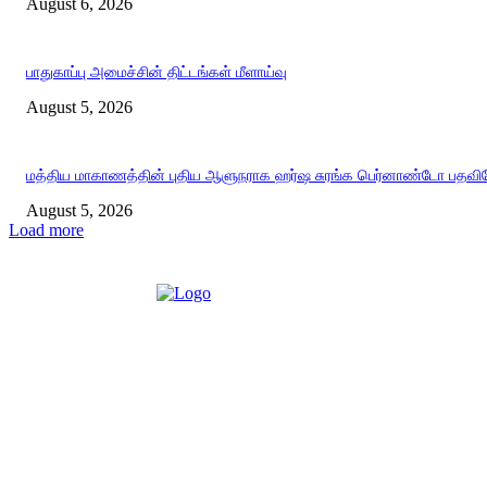
August 6, 2026
பாதுகாப்பு அமைச்சின் திட்டங்கள் மீளாய்வு
August 5, 2026
மத்திய மாகாணத்தின் புதிய ஆளுநராக ஹர்ஷ சுரங்க பெர்னாண்டோ பதவியே
August 5, 2026
Load more