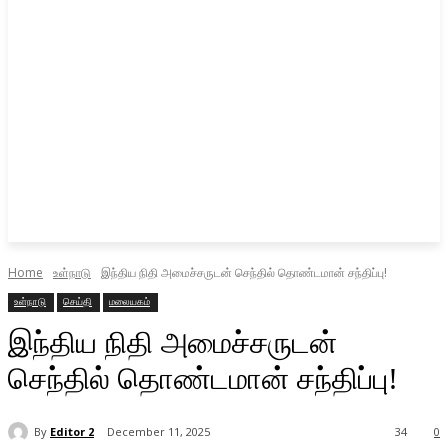
Home
உள்நாடு
இந்திய நிதி அமைச்சருடன் செந்தில் தொண்டமான் சந்திப்பு!
உள்நாடு
செய்தி
மலையகம்
இந்திய நிதி அமைச்சருடன்
செந்தில் தொண்டமான் சந்திப்பு!
By
Editor 2
December 11, 2025
34
0