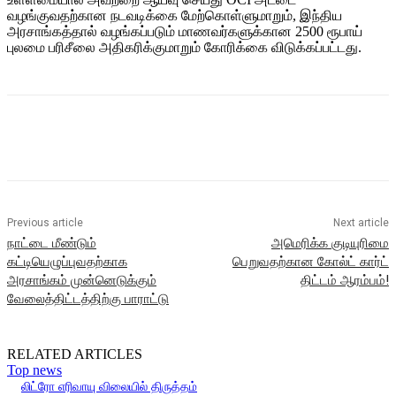
வழங்குவதற்கான நடவடிக்கை மேற்கொள்ளுமாறும், இந்திய
அரசாங்கத்தால் வழங்கப்படும் மாணவர்களுக்கான 2500 ரூபாய்
புலமை பரிசீலை அதிகரிக்குமாறும் கோரிக்கை விடுக்கப்பட்டது.
Previous article
Next article
நாட்டை மீண்டும்
அமெரிக்க குடியுரிமை
கட்டியெழுப்புவதற்காக
பெறுவதற்கான கோல்ட் கார்ட்
அரசாங்கம் முன்னெடுக்கும்
திட்டம் ஆரம்பம்!
வேலைத்திட்டத்திற்கு பாராட்டு
RELATED ARTICLES
Top news
லிட்ரோ எரிவாயு விலையில் திருத்தம்