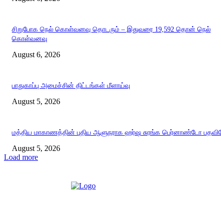
சிறுபோக நெல் கொள்வனவு தொடரும் – இதுவரை 19,592 தொன் நெல்
கொள்வனவு
August 6, 2026
பாதுகாப்பு அமைச்சின் திட்டங்கள் மீளாய்வு
August 5, 2026
மத்திய மாகாணத்தின் புதிய ஆளுநராக ஹர்ஷ சுரங்க பெர்னாண்டோ பதவியே
August 5, 2026
Load more