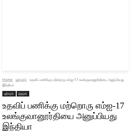
Home
உள்நாடு
உதவிப் பணிக்கு மற்றொரு எம்ஐ-17 உலங்குவானூர்தியை அனுப்பியது
இந்தியா
உள்நாடு
செய்தி
உதவிப் பணிக்கு மற்றொரு எம்ஐ-17
உலங்குவானூர்தியை அனுப்பியது
இந்தியா