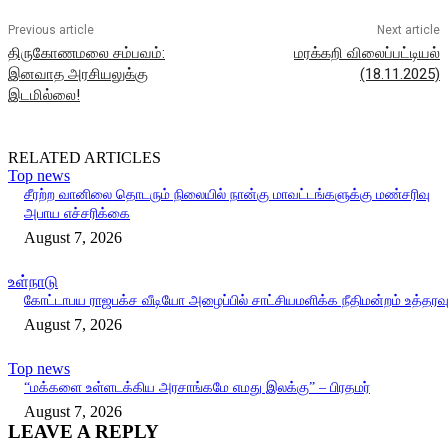
Previous article
Next article
திருகோணமலை சம்பவம்:
மரக்கறி விலைப்பட்டியல்
இனவாத அரசியலுக்கு
(18.11.2025)
இடமில்லை!
RELATED ARTICLES
Top news
சீரற்ற வானிலை தொடரும் நிலையில் நான்கு மாவட்டங்களுக்கு மண்சரிவு
அபாய எச்சரிக்கை
August 7, 2026
உள்நாடு
கோட்டாபய ராஜபக்ச வீடியோ அழைப்பில் சாட்சியமளிக்க நீதிமன்றம் உத்தரவ
August 7, 2026
Top news
“மக்களை உள்ளடக்கிய அரசாங்கமே எமது இலக்கு” – பிரதமர்
August 7, 2026
LEAVE A REPLY