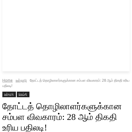
Home
உள்நாடு
தோட்டத் தொழிலாளர்களுக்கான சம்பள விவகாரம்: 28 ஆம் திகதி உரிய
பதிலடி!
உள்நாடு
செய்தி
தோட்டத் தொழிலாளர்களுக்கான
சம்பள விவகாரம்: 28 ஆம் திகதி
உரிய பதிலடி!