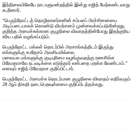
இந்நிலையிலேயே நாடாளுமன்றத்தில் இன்று சஜித் மேற்கண்டவாறு
கூறினார்.
“பெருந்தோட்டத் தொழிலாளர்களின் சம்பளப் பிரச்சினையை
அடிப்படையாகக் கொண்டு விமர்சனம் முன்வைக்கப்படுகின்றது.
குறித்த அமைச்சுக்கான குழுநிலை விவாதத்தின்போது இதற்குரிய
உரிய பதில் வழங்கப்படும்.
பெருந்தோட்ட மக்கள் தொடர்பில் அரசாங்கத்திடம் இருந்து
எங்களுக்கு உபதேசம் அவசியமில்லை.
மலையக மக்களுக்கு குடியுரிமை வழங்குவதற்கு ரணசிங்க
பிரேமதாசவே நடவடிக்கை எடுத்தார் என்பதை மறக்க வேண்டாம்.”
எனவும் சஜித் பிரேமதாச குறிப்பிட்டார்.
பெருந்தோட்ட அமைச்சு தொடர்பான குழுநிலை விவாதம் எதிர்வரும்
28 ஆம் திகதி நடைபெறவுள்ளமை குறிப்பிடத்தக்கது.