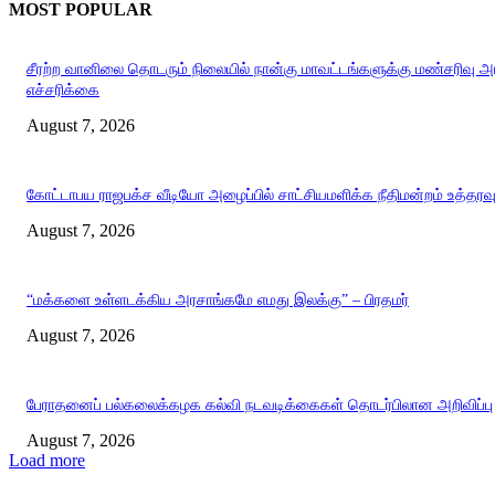
MOST POPULAR
சீரற்ற வானிலை தொடரும் நிலையில் நான்கு மாவட்டங்களுக்கு மண்சரிவு 
எச்சரிக்கை
August 7, 2026
கோட்டாபய ராஜபக்ச வீடியோ அழைப்பில் சாட்சியமளிக்க நீதிமன்றம் உத்தரவ
August 7, 2026
“மக்களை உள்ளடக்கிய அரசாங்கமே எமது இலக்கு” – பிரதமர்
August 7, 2026
பேராதனைப் பல்கலைக்கழக கல்வி நடவடிக்கைகள் தொடர்பிலான அறிவிப்பு
August 7, 2026
Load more