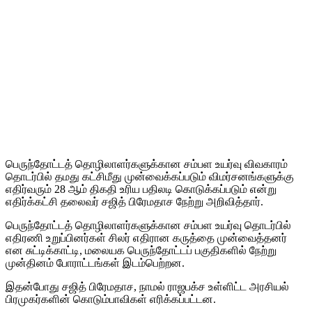
பெருந்தோட்டத் தொழிலாளர்களுக்கான சம்பள உயர்வு விவகாரம்
தொடர்பில் தமது கட்சிமீது முன்வைக்கப்படும் விமர்சனங்களுக்கு
எதிர்வரும் 28 ஆம் திகதி உரிய பதிலடி கொடுக்கப்படும் என்று
எதிர்க்கட்சி தலைவர் சஜித் பிரேமதாச நேற்று அறிவித்தார்.
பெருந்தோட்டத் தொழிலாளர்களுக்கான சம்பள உயர்வு தொடர்பில்
எதிரணி உறுப்பினர்கள் சிலர் எதிரான கருத்தை முன்வைத்தனர்
என சுட்டிக்காட்டி, மலையக பெருந்தோட்டப் பகுதிகளில் நேற்று
முன்தினம் போராட்டங்கள் இடம்பெற்றன.
இதன்போது சஜித் பிரேமதாச, நாமல் ராஜபக்ச உள்ளிட்ட அரசியல்
பிரமுகர்களின் கொடும்பாவிகள் எரிக்கப்பட்டன.