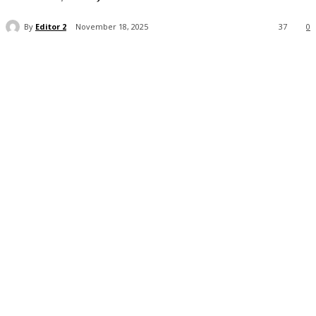
By
Editor 2
November 18, 2025
37
0