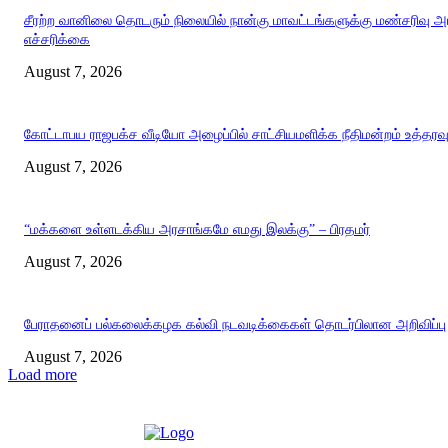
சீரற்ற வானிலை தொடரும் நிலையில் நான்கு மாவட்டங்களுக்கு மண்சரிவு 
எச்சரிக்கை
August 7, 2026
கோட்டாபய ராஜபக்ச வீடியோ அழைப்பில் சாட்சியமளிக்க நீதிமன்றம் உத்தரவ
August 7, 2026
“மக்களை உள்ளடக்கிய அரசாங்கமே எமது இலக்கு” – பிரதமர்
August 7, 2026
பேராதனைப் பல்கலைக்கழக கல்வி நடவடிக்கைகள் தொடர்பிலான அறிவிப்பு
August 7, 2026
Load more