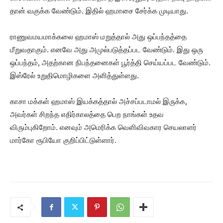
தான் வகுக்க வேண்டும். இதில் ஹமாசை சேர்க்க முடியாது.
ராணுவமயமாக்கலை ஹமாஸ் மறுத்தால் அது ஒப்பந்தத்தை
மீறுவதாகும். எனவே அது அமுல்படுத்தப்பட வேண்டும். இது ஒரு
ஒப்பந்தம், அதற்கான நிபந்தனைகள் பூர்த்தி செய்யப்பட வேண்டும்.
இஸ்ரேல் உறுதிமொழிகளை அளித்துள்ளது.
காசா மக்கள் ஹமாஸ் இயக்கத்தால் அச்சப்படாமல் இருக்க,
அவர்கள் சிறந்த எதிர்காலத்தை பெற நாங்கள் உதவ
விரும்புகிறோம். எனவும் அமெரிக்க வெளிவிவகார செயலாளர்
மார்கோ ரூபியோ குறிப்பிட்டுள்ளார்.