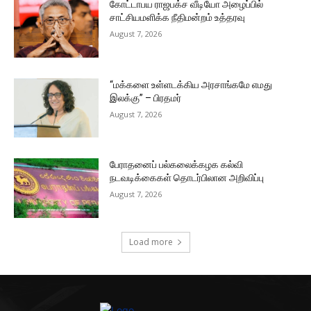
கோட்டாபய ராஜபக்ச வீடியோ அழைப்பில்
சாட்சியமளிக்க நீதிமன்றம் உத்தரவு
August 7, 2026
“மக்களை உள்ளடக்கிய அரசாங்கமே எமது
இலக்கு” – பிரதமர்
August 7, 2026
பேராதனைப் பல்கலைக்கழக கல்வி
நடவடிக்கைகள் தொடர்பிலான அறிவிப்பு
August 7, 2026
Load more