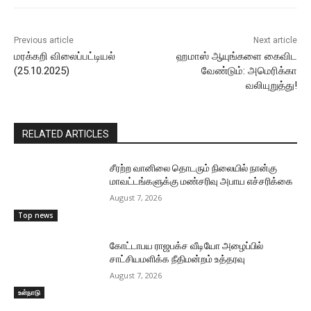
Previous article
Next article
மரக்கறி விலைப்பட்டியல்
ஹமாஸ் ஆயுங்களை கைவிட
(25.10.2025)
வேண்டும்: அமெரிக்கா
வலியுறுத்து!
RELATED ARTICLES
சீரற்ற வானிலை தொடரும் நிலையில் நான்கு
மாவட்டங்களுக்கு மண்சரிவு அபாய எச்சரிக்கை
August 7, 2026
Top news
கோட்டாபய ராஜபக்ச வீடியோ அழைப்பில்
சாட்சியமளிக்க நீதிமன்றம் உத்தரவு
August 7, 2026
உள்நாடு