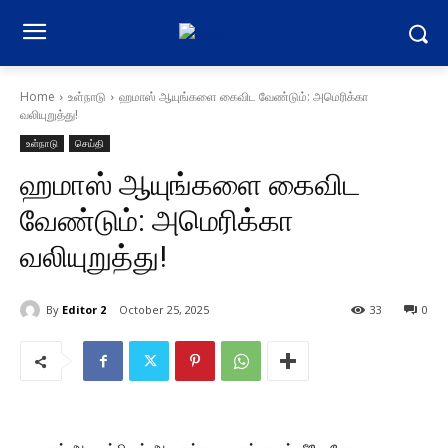
Home
உள்நாடு
ஹமாஸ் ஆயுங்களை கைவிட வேண்டும்: அமெரிக்கா
வலியுறுத்து!
உள்நாடு
செய்தி
ஹமாஸ் ஆயுங்களை கைவிட
வேண்டும்: அமெரிக்கா
வலியுறுத்து!
By
Editor 2
October 25, 2025
33
0