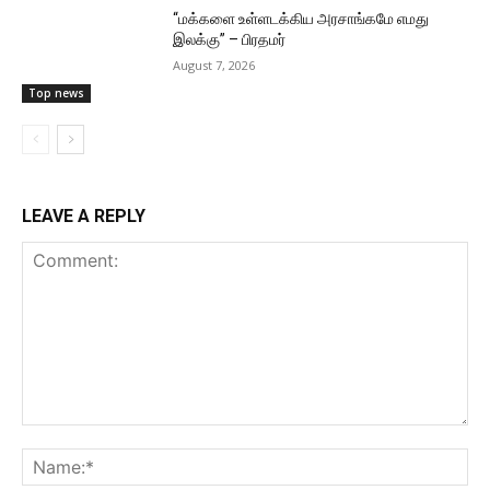
“மக்களை உள்ளடக்கிய அரசாங்கமே எமது
இலக்கு” – பிரதமர்
August 7, 2026
Top news
LEAVE A REPLY
Comment:
Na