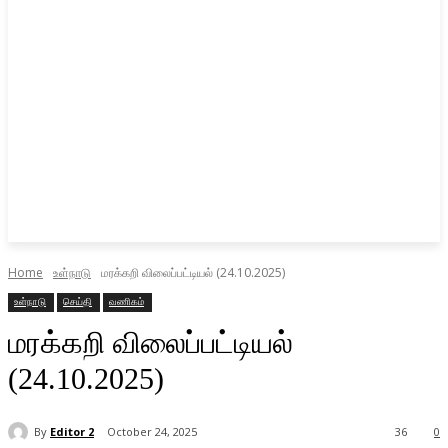
Home
உள்நாடு
மரக்கறி விலைப்பட்டியல் (24.10.2025)
உள்நாடு
செய்தி
வணிகம்
மரக்கறி விலைப்பட்டியல்
(24.10.2025)
By
Editor 2
October 24, 2025
36
0