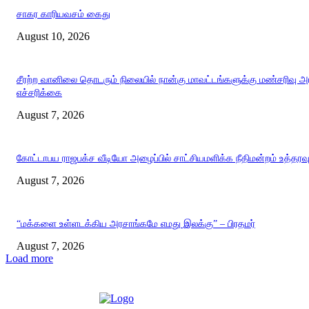
சாகர காரியவசம் கைது
August 10, 2026
சீரற்ற வானிலை தொடரும் நிலையில் நான்கு மாவட்டங்களுக்கு மண்சரிவு 
எச்சரிக்கை
August 7, 2026
கோட்டாபய ராஜபக்ச வீடியோ அழைப்பில் சாட்சியமளிக்க நீதிமன்றம் உத்தரவ
August 7, 2026
“மக்களை உள்ளடக்கிய அரசாங்கமே எமது இலக்கு” – பிரதமர்
August 7, 2026
Load more