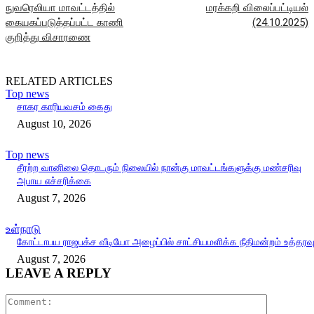
நுவரெலியா மாவட்டத்தில்
மரக்கறி விலைப்பட்டியல்
கையகப்படுத்தப்பட்ட காணி
(24.10.2025)
குறித்து விசாரணை
RELATED ARTICLES
Top news
சாகர காரியவசம் கைது
August 10, 2026
Top news
சீரற்ற வானிலை தொடரும் நிலையில் நான்கு மாவட்டங்களுக்கு மண்சரிவு
அபாய எச்சரிக்கை
August 7, 2026
உள்நாடு
கோட்டாபய ராஜபக்ச வீடியோ அழைப்பில் சாட்சியமளிக்க நீதிமன்றம் உத்தரவ
August 7, 2026
LEAVE A REPLY
Comment: