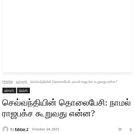
Home
உள்நாடு
செவ்வந்தியின் தொலைபேசி: நாமல் ராஜபக்ச கூறுவது என்ன?
உள்நாடு
செய்தி
செவ்வந்தியின் தொலைபேசி: நாமல்
ராஜபக்ச கூறுவது என்ன?
By
Editor 2
October 24, 2025
29
0