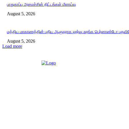
பாதுகாப்பு அமைச்சின் திட்டங்கள் மீளாய்வு
August 5, 2026
மத்திய மாகாணத்தின் புதிய ஆளுநராக ஹர்ஷ சுரங்க பெர்னாண்டோ பதவியே
August 5, 2026
Load more