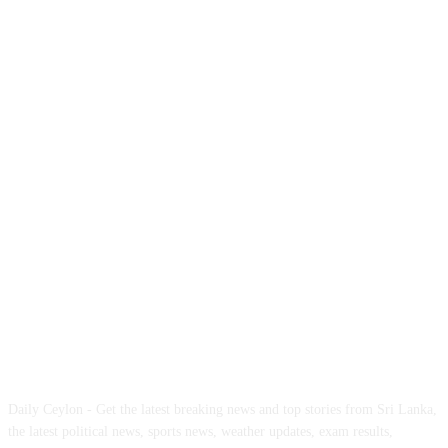
ABOUT US
Daily Ceylon - Get the latest breaking news and top stories from Sri Lanka,
the latest political news, sports news, weather updates, exam results,