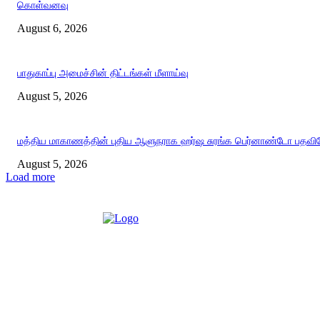
கொள்வனவு
August 6, 2026
பாதுகாப்பு அமைச்சின் திட்டங்கள் மீளாய்வு
August 5, 2026
மத்திய மாகாணத்தின் புதிய ஆளுநராக ஹர்ஷ சுரங்க பெர்னாண்டோ பதவியே
August 5, 2026
Load more