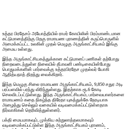
உத்தர பிரதேசம் அயோத்தியில் ராமர் கோயிலின் பிரம்மாண்டமான
கட்டுமானத்திற்கு பிறகு ராமாயண புராணத்தின் கருப்பொருளில்
அமைக்கப்பட்ட உலகின் முதல் மெழுகு அருங்காட்சியகம் இங்கு
அமைய உள்ளது.
இந்த அருங்காட்சியகத்துக்கான கட்டுமானப் பணிகள் தற்போது
நிறைவடைந்துள்ள நிலையில் தீபாவளி பண்டிகையின்போது
பொதுமக்களின் பார்வைக்கு உத்தரபிரதேச முதல்வர் யோகி
ஆதித்யநாத் திறந்து வைக்கிறார்.
இந்த மெழுகு சிலை ராமாயண அருங்காட்சியகம், 9,850 சதுர அடி
பரப்பளவில் பரந்து விரிந்துள்ளது. இதற்காக ரூ.6 கோடி
செலவிடப்பட்டுள்ளது. இந்த அருங்காட்சியகம், பார்வையாளர்களை
ராமாயணம் கதை நிகழ்ந்த திரேதா யுகத்துக்கே நேரடியாக
அழைத்து செல்லும் வகையில் வடிவமைக்கப்பட்டுள்ளதாக
நிர்வாகிகள் தெரிவித்துள்ளனர்.
பக்தி மையமாகவும், முக்கிய சுற்றுலாத்தலமாகவும்
வடிவமைக்கப்பட்டுள்ள இந்த அருங்காட்சியகம் புராணம்,