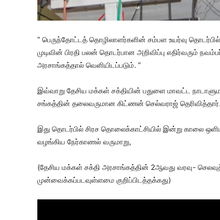
” பெருந்தோட்டத் தொழிலாளர்களின் சம்பள உயர்வு தொடர்பில் எ
முடிவின் பிரதி பலன் தொடர்பான அறிவிப்பு எதிர்வரும் நவம்ப
அரசாங்கத்தால் வெளியிடப்படும். ”
இவ்வாறு தேசிய மக்கள் சக்தியின் பதுளை மாவட்ட நாடாளு
சங்கத்தின் தலைவருமான கிட்ணன் செல்வராஜ் தெரிவித்தார்
இது தொடர்பில் சிரச தொலைக்காட்சியில் இன்று காலை ஒளிபர
வழங்கிய நேர்காணல் வருமாறு,
(தேசிய மக்கள் சக்தி அரசாங்கத்தின் 2ஆவது வரவு- செலவுத் 
முன்வைக்கப்படவுள்ளமை குறிப்பிடத்தக்கது)