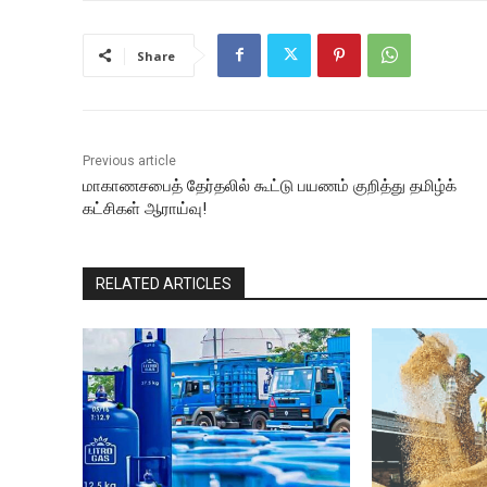
Share
Previous article
மாகாணசபைத் தேர்தலில் கூட்டு பயணம் குறித்து தமிழ்க்
கட்சிகள் ஆராய்வு!
RELATED ARTICLES