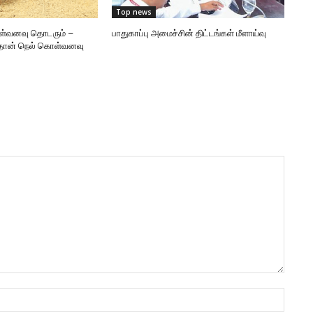
Top news
ள்வனவு தொடரும் –
பாதுகாப்பு அமைச்சின் திட்டங்கள் மீளாய்வு
தொன் நெல் கொள்வனவு
Name: