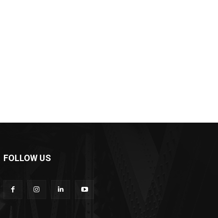
*
e:
FOLLOW US