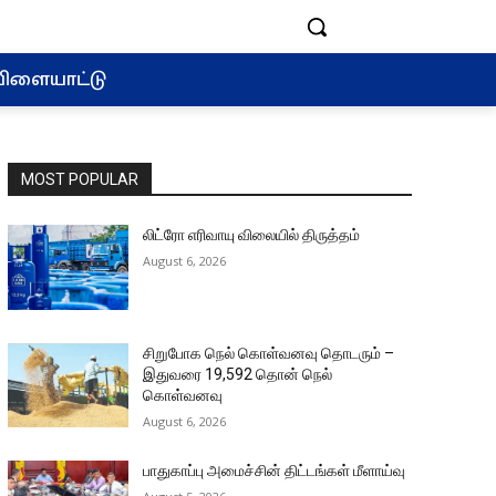
ிளையாட்டு
MOST POPULAR
லிட்ரோ எரிவாயு விலையில் திருத்தம்
August 6, 2026
சிறுபோக நெல் கொள்வனவு தொடரும் –
இதுவரை 19,592 தொன் நெல்
கொள்வனவு
August 6, 2026
பாதுகாப்பு அமைச்சின் திட்டங்கள் மீளாய்வு