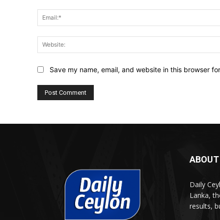
Save my name, email, and website in this browser fo
ABOUT
Daily Cey
Lanka, th
results, 