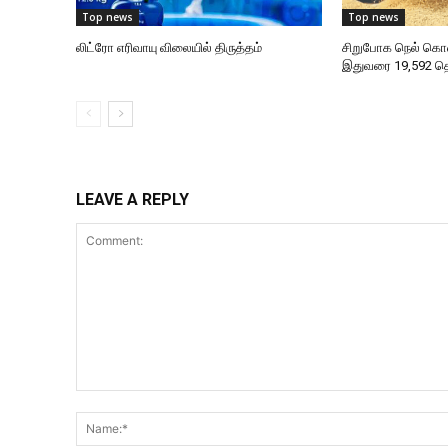
Top news
Top news
லிட்ரோ எரிவாயு விலையில் திருத்தம்
சிறுபோக நெல் கொ
இதுவரை 19,592 
LEAVE A REPLY
Comment: