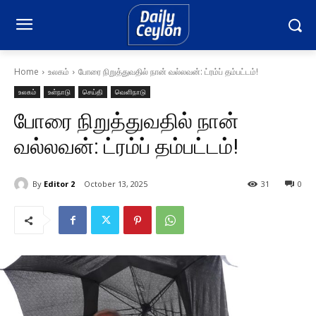
Home
உலகம்
போரை நிறுத்துவதில் நான் வல்லவன்: ட்ரம்ப் தம்பட்டம்!
உலகம்
உள்நாடு
செய்தி
வெளிநாடு
போரை நிறுத்துவதில் நான்
வல்லவன்: ட்ரம்ப் தம்பட்டம்!
By
Editor 2
October 13, 2025
31
0