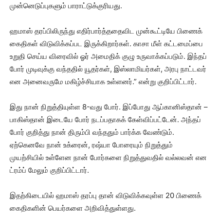
முன்னெடுப்புகளும் பாராட்டுக்குரியது.
ஹமாஸ் தரப்பிலிருந்து எதிர்பார்த்ததைவிட முன்கூட்டியே பிணைக்
கைதிகள் விடுவிக்கப்பட இருக்கிறார்கள். காசா மீள் கட்டமைப்பை
உறுதி செய்ய விரைவில் ஓர் அமைதிக் குழு உருவாக்கப்படும். இந்தப்
போர் முடிவுக்கு வந்ததில் யூதர்கள், இஸ்லாமியர்கள், அரபு நாட்டவர்
என அனைவருமே மகிழ்ச்சியாக உள்ளனர்.” என்று குறிப்பிட்டார்.
இது நான் நிறுத்தியுள்ள 8-வது போர். இப்போது ஆப்கானிஸ்தான் –
பாகிஸ்தான் இடையே போர் நடப்பதாகக் கேள்விப்பட்டேன். அந்தப்
போர் குறித்து நான் திரும்பி வந்ததும் பார்க்க வேண்டும்.
ஏற்கெனவே நான் உக்ரைன், ரஷ்யா போரையும் நிறுத்தும்
முயற்சியில் உள்ளேன நான் போர்களை நிறுத்துவதில் வல்லவன் என
ட்ரம்ப் மேலும் குறிப்பிட்டார்.
இதற்கிடையில் ஹமாஸ் தரப்பு தான் விடுவிக்கவுள்ள 20 பிணைக்
கைதிகளின் பெயர்களை அறிவித்துள்ளது.