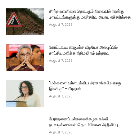
சீரற்ற வானிலை தொடரும் நிலையில் நான்கு
மாவட்டங்களுக்கு மண்சரிவு அபாய எச்சரிக்கை
August 7, 2026
கோட்டாபய ராஜபக்ச வீடியோ அழைப்பில்
சாட்சியமளிக்க நீதிமன்றம் உத்தரவு
August 7, 2026
“மக்களை உள்ளடக்கிய அரசாங்கமே எமது
இலக்கு” – பிரதமர்
August 7, 2026
பேராதனைப் பல்கலைக்கழக கல்வி
நடவடிக்கைகள் தொடர்பிலான அறிவிப்பு
August 7, 2026