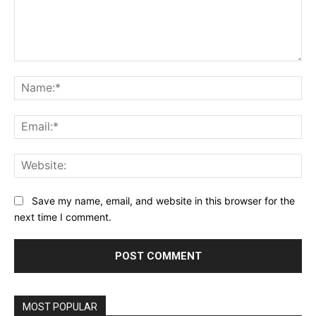
Comment:
Na
Ema
Web
Save my name, email, and website in this browser for the
next time I comment.
MOST POPULAR