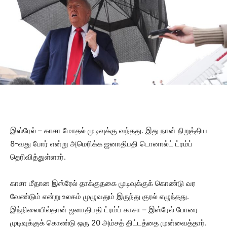
இஸ்ரேல் – காசா மோதல் முடிவுக்கு வந்தது. இது நான் நிறுத்திய
8-வது போர் என்று அமெரிக்க ஜனாதிபதி டொனால்ட் ட்ரம்ப்
தெரிவித்துள்ளார்.
காசா மீதான இஸ்ரேல் தாக்குதகை முடிவுக்குக் கொண்டு வர
வேண்டும் என்று உலகம் முழுவதும் இருந்து குரல் எழுந்தது.
இந்நிலையில்தான் ஜனாதிபதி ட்ரம்ப் காசா – இஸ்ரேல் போரை
முடிவுக்குக் கொண்டு ஒரு 20 அம்சத் திட்டத்தை முன்வைத்தார்.