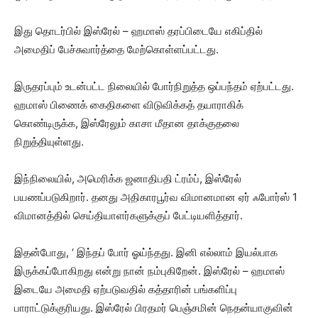
இது தொடர்பில் இஸ்ரேல் – ஹமாஸ் தரப்பிடையே எகிப்தில்
அமைதிப் பேச்சுவார்த்தை மேற்கொள்ளப்பட்டது.
இருதரப்பும் உடன்பட்ட நிலையில் போர்நிறுத்த ஒப்பந்தம் ஏற்பட்டது.
ஹமாஸ் பிணைக் கைதிகளை விடுவிக்கத் தயாராகிக்
கொண்டிருக்க, இஸ்ரேலும் காசா மீதான தாக்குதலை
நிறுத்தியுள்ளது.
இந்நிலையில், அமெரிக்க ஜனாதிபதி ட்ரம்ப், இஸ்ரேல்
பயணப்படுகிறார். தனது அதிகாரபூர்வ விமானமான ஏர் ஃபோர்ஸ் 1
விமானத்தில் செய்தியாளர்களுக்குப் பேட்டியளித்தார்.
இதன்போது, ‘ இந்தப் போர் ஓய்ந்தது. இனி எல்லாம் இயல்பாக
இருக்கப்போகிறது என்று நான் நம்புகிறேன். இஸ்ரேல் – ஹமாஸ்
இடையே அமைதி ஏற்படுவதில் கத்தாரின் பங்களிப்பு
பாராட்டுக்குரியது. இஸ்ரேல் பிரதமர் பெஞ்சமின் நெதன்யாகுவின்