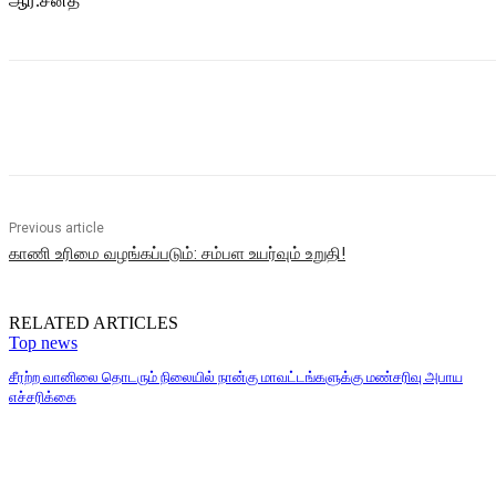
ஆர்.சனத்
Share
Previous article
காணி உரிமை வழங்கப்படும்: சம்பள உயர்வும் உறுதி!
RELATED ARTICLES
Top news
சீரற்ற வானிலை தொடரும் நிலையில் நான்கு மாவட்டங்களுக்கு மண்சரிவு அபாய
எச்சரிக்கை