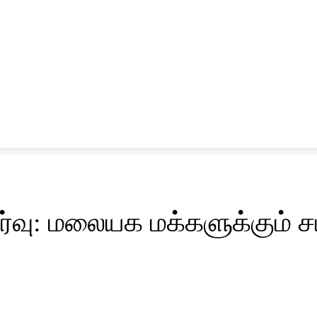
சினிமா
விளையாட்டு
ர்வு: மலையக மக்களுக்கும் 