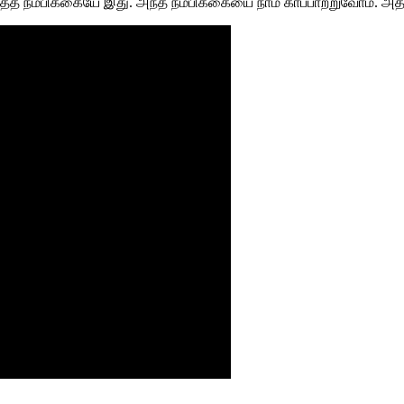
த்த நம்பிக்கையே இது. அந்த நம்பிக்கையை நாம் காப்பாற்றுவோம். அத