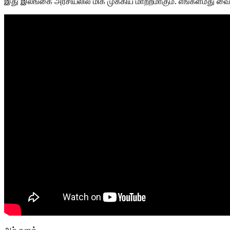
இது இலங்கை அரசியலில் மிக முக்கிய மாற்றமாகும். எங்கள்மீது வை