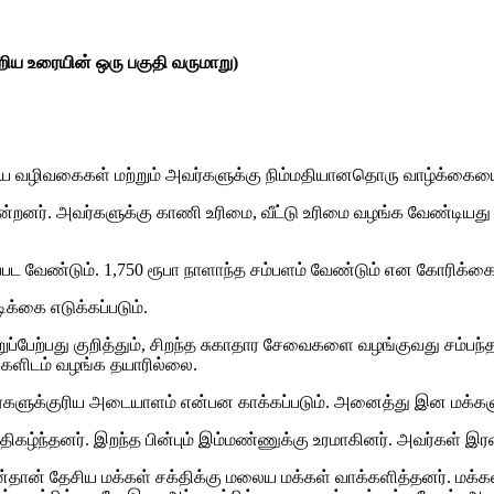
ிய உரையின் ஒரு பகுதி வருமாறு)
 வழிவகைகள் மற்றும் அவர்களுக்கு நிம்மதியானதொரு வாழ்க்கையை ஏற
றனர். அவர்களுக்கு காணி உரிமை, வீட்டு உரிமை வழங்க வேண்டியது அர
ட வேண்டும். 1,750 ரூபா நாளாந்த சம்பளம் வேண்டும் என கோரிக்கை வ
க்கை எடுக்கப்படும்.
ற்பது குறித்தும், சிறந்த சுகாதார சேவைகளை வழங்குவது சம்பந்தம
ிகளிடம் வழங்க தயாரில்லை.
்களுக்குரிய அடையாளம் என்பன காக்கப்படும். அனைத்து இன மக்களுக
ிகழ்ந்தனர். இறந்த பின்பும் இம்மண்ணுக்கு உரமாகினர். அவர்கள் இர
டன்தான் தேசிய மக்கள் சக்திக்கு மலைய மக்கள் வாக்களித்தனர். மக்க