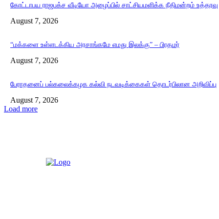
கோட்டாபய ராஜபக்ச வீடியோ அழைப்பில் சாட்சியமளிக்க நீதிமன்றம் உத்தரவு
August 7, 2026
“மக்களை உள்ளடக்கிய அரசாங்கமே எமது இலக்கு” – பிரதமர்
August 7, 2026
பேராதனைப் பல்கலைக்கழக கல்வி நடவடிக்கைகள் தொடர்பிலான அறிவிப்பு
August 7, 2026
Load more