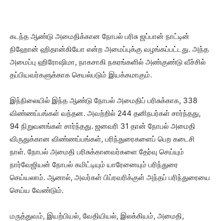
கடந்த ஆண்டு அமைதிக்கான நோபல் பரிசு ஜப்பான் நாட்டின்
நிஹோன் ஹிதான்கியோ என்ற அமைப்புக்கு வழங்கப்பட்டது. அந்த
அமைப்பு ஹிரோஷிமா, நாகசாகி நகரங்களில் அண்குண்டு வீச்சில்
தப்பியவர்களுக்காக செயல்படும் இயக்கமாகும்.
இந்நிலையில் இந்த ஆண்டு நோபல் அமைதிப் பரிசுக்காக, 338
விண்ணப்பங்கள் வந்தன. அவற்றில் 244 தனிநபர்கள் சார்ந்தது,
94 நிறுவனங்கள் சார்ந்தது. ஜனவரி 31 தான் நோபல் அமைதி
விருதுக்கான விண்ணப்பங்கள், பரிந்துரைகளைப் பெற கடைசி
நாள். நோபல் அமைதி பரிசுக்கானவர்களை தேர்வு செய்யும்
நார்வேஜியன் நோபல் கமிட்டியும் யாரேனையும் பரிந்துரை
செய்யலாம். ஆனால், அவர்கள் பிப்ரவரிக்குள் அந்தப் பரிந்துரையை
செய்ய வேண்டும்.
மருத்​து​வம், இயற்​பியல், வேதி​யியல், இலக்​கி​யம், அமை​தி,