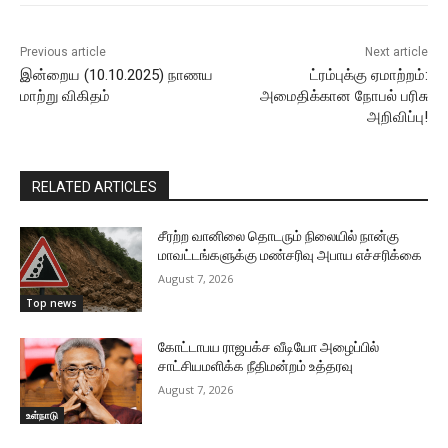
Previous article
Next article
இன்றைய (10.10.2025) நாணய
ட்ரம்புக்கு ஏமாற்றம்:
மாற்று விகிதம்
அமைதிக்கான நோபல் பரிசு
அறிவிப்பு!
RELATED ARTICLES
சீரற்ற வானிலை தொடரும் நிலையில் நான்கு
மாவட்டங்களுக்கு மண்சரிவு அபாய எச்சரிக்கை
August 7, 2026
Top news
கோட்டாபய ராஜபக்ச வீடியோ அழைப்பில்
சாட்சியமளிக்க நீதிமன்றம் உத்தரவு
August 7, 2026
உள்நாடு