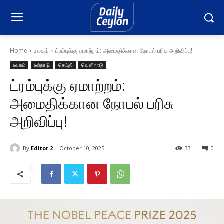
Home
உலகம்
ட்ரம்புக்கு ஏமாற்றம்: அமைதிக்கான நோபல் பரிசு அறிவிப்பு!
உலகம்
உள்நாடு
செய்தி
வெளிநாடு
ட்ரம்புக்கு ஏமாற்றம்:
அமைதிக்கான நோபல் பரிசு
அறிவிப்பு!
By
Editor 2
October 10, 2025
33
0