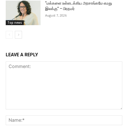
“மக்களை உள்ளடக்கிய அரசாங்கமே எமது
இலக்கு” – பிரதமர்
August 7, 2026
Top news
LEAVE A REPLY
Comment:
Na