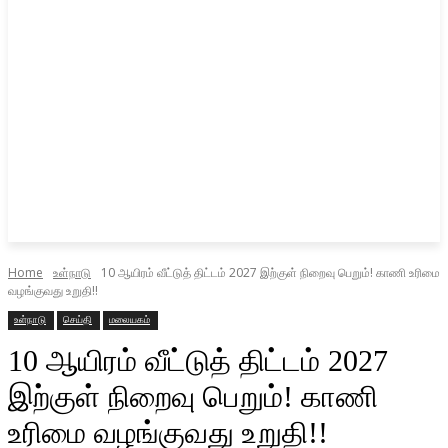
Home
உள்நாடு
10 ஆயிரம் வீட்டுத் திட்டம் 2027 இற்குள் நிறைவு பெறும்! காணி உரிமை
வழங்குவது உறுதி!!
உள்நாடு
செய்தி
மலையகம்
10 ஆயிரம் வீட்டுத் திட்டம் 2027
இற்குள் நிறைவு பெறும்! காணி
உரிமை வழங்குவது உறுதி!!