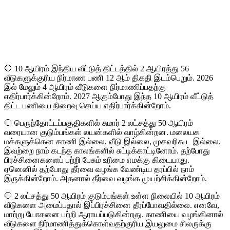
🛑 10 ஆயிரம் இந்திய வீட்டுத் திட்டத்தில் 2 ஆயிரத்து 56
வீடுகளுக்குரிய நிர்மாண பணி 12 ஆம் திகதி இடம்பெறும். 2026
இல் மேலும் 4 ஆயிரம் வீடுகளை நிர்மாணிப்பதற்கு
எதிர்பார்க்கின்றோம். 2027 ஆகும்போது இந்த 10 ஆயிரம் வீட்டுத்
திட்ட பணியை நிறைவு செய்ய எதிர்பார்க்கின்றோம்.
🛑 பெருந்தோட்டப்பகுதிகளில் சுமார் 2 லட்சத்து 50 ஆயிரம்
வரையான குடும்பங்கள் லயன்களில் வாழ்கின்றன. மலையக
மக்களுக்கென காணி இல்லை, வீடு இல்லை, முகவரிகூட இல்லை.
இவற்றை நாம் கடந்த காலங்களில் சுட்டிக்காட்டினோம். தற்போது
பிரச்சினைகளைப் பற்றி பேசும் உரிமை எமக்கு கிடையாது.
ஏனெனில் தற்போது தீர்வை வழங்க வேண்டிய தரப்பில் நாம்
இருக்கின்றோம். அதனால் தீர்வை வழங்க முயற்சிக்கின்றோம்.
🛑 2 லட்சத்து 50 ஆயிரம் குடும்பங்கள் உள்ள நிலையில் 10 ஆயிரம்
வீடுகளை அமைப்பதால் இப்பிரச்சினை தீரப்போவதில்லை. எனவே,
மாற்று யோசனை பற்றி ஆராயப்படுகின்றது. காணியை வழங்கினால்
வீடுகளை நிர்மாணித்துக்கொள்வதற்குரிய இயலுமை சிலருக்கு