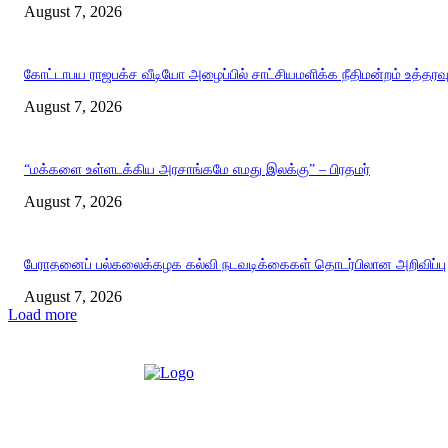
August 7, 2026
கோட்டாபய ராஜபக்ச வீடியோ அழைப்பில் சாட்சியமளிக்க நீதிமன்றம் உத்தரவ
August 7, 2026
“மக்களை உள்ளடக்கிய அரசாங்கமே எமது இலக்கு” – பிரதமர்
August 7, 2026
பேராதனைப் பல்கலைக்கழக கல்வி நடவடிக்கைகள் தொடர்பிலான அறிவிப்பு
August 7, 2026
Load more