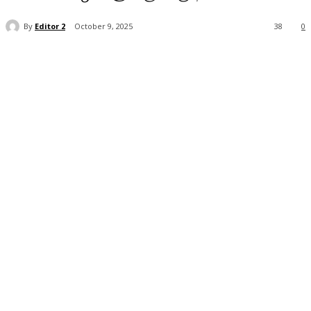
By
Editor 2
October 9, 2025
38
0