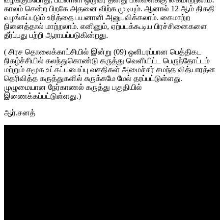
காலம் சென்ற பிறகே அதனை விற்க முடியும். ஆனால் 12 ஆம் திகதி
வழங்கப்படும் உரித்தை பயனாளி அனுபவிக்கலாம். கைமாற்ற
நினைத்தால் மாற்றலாம். எனினும், ஏற்படக்கூடிய பிரச்சினைகளை
தீர்ப்பது பற்றி ஆராயப்படுகின்றது.
( சிரச தொலைக்காட்சியில் இன்று (09) ஒளிபரப்பான பெத்திகட
நிகழ்ச்சியில் கலந்துகொண்டு கருத்து வெளியிட்ட பெருந்தோட்டம்
மற்றும் சமூக உட்கட்டமைப்பு வசதிகள் அமைச்சர் சமந்த வித்யாரத்ன
தெரிவித்த கருத்துகளில் சுருக்கமே மேல் தரப்பட்டுள்ளது.
முழுமையான நேர்காணல் கருத்து பகுதியில்
இணைக்கப்பட்டுள்ளது.)
ஆர்.சனத்