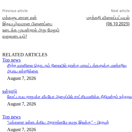
Previous article
Next article
மக்களுடனான என்
மரக்கறி விலைப்பட்டியல்
இதயபூர்வமான பிணைப்பை
(06.10.2025)
உடைக்க முயன்றால் அது மேலும்
வலுவடையும்!
RELATED ARTICLES
Top news
சீரற்ற வானிலை தொடரும் நிலையில் நான்கு மாவட்டங்களுக்கு மண்சரிவு
அபாய எச்சரிக்கை
August 7, 2026
உள்நாடு
கோட்டாபய ராஜபக்ச வீடியோ அழைப்பில் சாட்சியமளிக்க நீதிமன்றம் உத்தரவ
August 7, 2026
Top news
“மக்களை உள்ளடக்கிய அரசாங்கமே எமது இலக்கு” – பிரதமர்
August 7, 2026