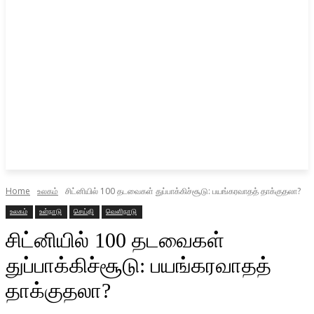
Home
உலகம்
சிட்னியில் 100 தடவைகள் துப்பாக்கிச்சூடு: பயங்கரவாதத் தாக்குதலா?
உலகம்
உள்நாடு
செய்தி
வெளிநாடு
சிட்னியில் 100 தடவைகள்
துப்பாக்கிச்சூடு: பயங்கரவாதத்
தாக்குதலா?