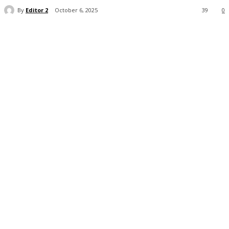
By
Editor 2
October 6, 2025
39
0