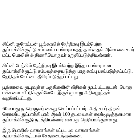
சிட்னி குரோய்டன் பூங்காவில் நேற்றிரவு இடம்பெற்ற
துப்பாக்கிச்சூட்டு சம்பவம் பயங்கரவாதத் தாக்குதல் அல்ல என உயர்
மட்ட பொலிஸ் அதிகாரியொருவர் உறுதிப்படுத்தியுள்ளார்.
சிட்னி மேற்கில் நேற்றிரவு இடம்பெற்ற இந்த பயங்கரமான
துப்பாக்கிச்சூட்டு சம்பவத்தையடுத்து பாதுகாப்பு பலப்படுத்தப்பட்டு,
தேடுதல் வேட்டை தீவிரப்படுத்தப்பட்டது.
பூங்காவை சூழவுள்ள பகுதிகளின் வீதிகள் மூடப்பட்டதுடன், பொது
மக்களை வீட்டுக்குள்ளேயே இருக்குமாறு அறிவுறுத்தல்
வழங்கப்பட்டது.
60 வயது நபரொருவர் கைது செய்யப்பட்டார். அதி உயர் திறன்
கொண்ட துப்பாக்கியால் அவர் 100 தடவைகள் கண்மூடித்தனமாக
துப்பாக்கிச்சூடு நடத்தியுள்ளார் என்பது தெரியவந்துள்ளது.
இரு பொலிஸ் வாகனங்கள் உட்பட பல வாகனங்கள்
துப்பாக்கிச்சூட்டால் சேதமடைந்துள்ளன.