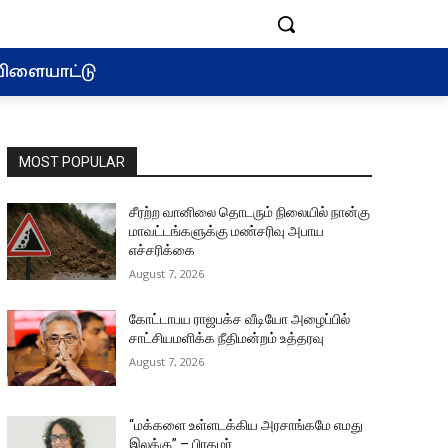
ிளையாட்டு
MOST POPULAR
சீரற்ற வானிலை தொடரும் நிலையில் நான்கு
மாவட்டங்களுக்கு மண்சரிவு அபாய
எச்சரிக்கை
August 7, 2026
கோட்டாபய ராஜபக்ச வீடியோ அழைப்பில்
சாட்சியமளிக்க நீதிமன்றம் உத்தரவு
August 7, 2026
“மக்களை உள்ளடக்கிய அரசாங்கமே எமது
இலக்கு” – பிரதமர்