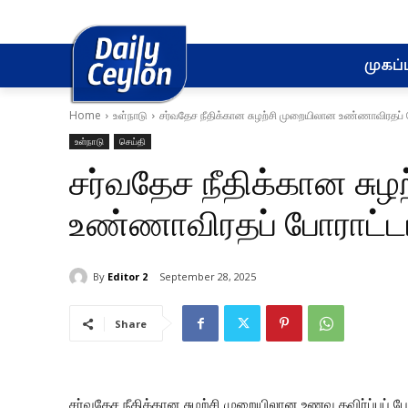
முகப்ப
Home
உள்நாடு
சர்வதேச நீதிக்கான சுழற்சி முறையிலான உண்ணாவிரதப் போ
உள்நாடு
செய்தி
சர்வதேச நீதிக்கான சு
உண்ணாவிரதப் போராட்டம்
By
Editor 2
September 28, 2025
Share
சர்வதேச நீதிக்கான சுழற்சி முறையிலான உணவு தவிர்ப்புப் ப