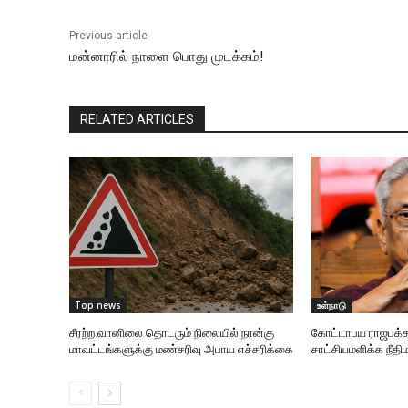
Previous article
மன்னாரில் நாளை பொது முடக்கம்!
RELATED ARTICLES
Top news
உள்நாடு
சீரற்ற வானிலை தொடரும் நிலையில் நான்கு
கோட்டாபய ராஜபக்ச
மாவட்டங்களுக்கு மண்சரிவு அபாய எச்சரிக்கை
சாட்சியமளிக்க நீதிம