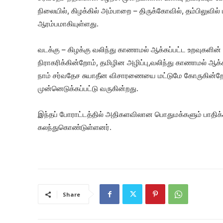
நிலையில், கிழக்கில் அம்பாறை – திருக்கோவில், தம்பிலுவில்
ஆரம்பமாகியுள்ளது.
வடக்கு – கிழக்கு வலிந்து காணாமல் ஆக்கப்பட்ட உறவுகளி
நிராகரிக்கின்றோம், தமிழின அழிப்பு,வலிந்து காணாமல் ஆக்கப்
நாம் சர்வதேச சுயாதீன விசாரணையை மட்டுமே கோருகின்றோ
முன்னெடுக்கப்பட்டு வருகின்றது.
இந்தப் போராட்டத்தில் அதிகளவிலான பொதுமக்களும் பாதிக்கப
கலந்துகொண்டுள்ளனர்.
Share