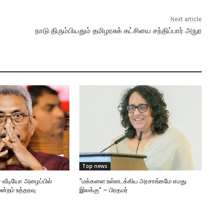
Next article
நாடு திரும்பியதும் தமிழரசுக் கட்சியை சந்திப்பார் அநுர
Top news
 வீடியோ அழைப்பில்
“மக்களை உள்ளடக்கிய அரசாங்கமே எமது
ன்றம் உத்தரவு
இலக்கு” – பிரதமர்