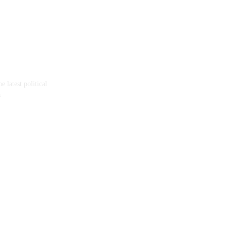
 latest political
s