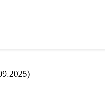
சினிமா
விளையாட்டு
09.2025)