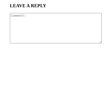
LEAVE A REPLY
Com