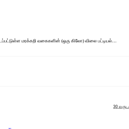
ப்பட்டுள்ள மரக்கறி வகைகளின் (ஒரு கிலோ) விலை பட்டியல்…
30 வருட