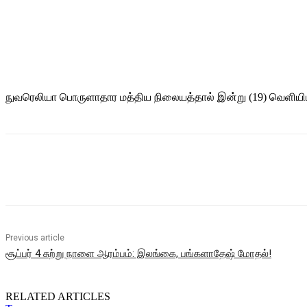
நுவரெலியா பொருளாதார மத்திய நிலையத்தால் இன்று (19) வெளியிட
Share
Previous article
சூப்பர் 4 சுற்று நாளை ஆரம்பம்: இலங்கை, பங்களாதேஷ் மோதல்!
RELATED ARTICLES