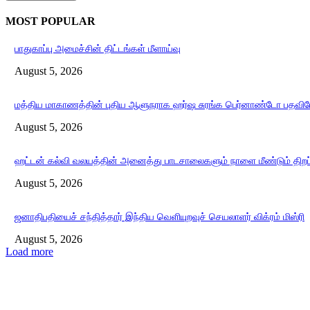
MOST POPULAR
பாதுகாப்பு அமைச்சின் திட்டங்கள் மீளாய்வு
August 5, 2026
மத்திய மாகாணத்தின் புதிய ஆளுநராக ஹர்ஷ சுரங்க பெர்னாண்டோ பதவியே
August 5, 2026
ஹட்டன் கல்வி வலயத்தின் அனைத்து பாடசாலைகளும் நாளை மீண்டும் திறப்
August 5, 2026
ஜனாதிபதியைச் சந்தித்தார் இந்திய வெளியுறவுச் செயலாளர் விக்ரம் மிஸ்ரி
August 5, 2026
Load more