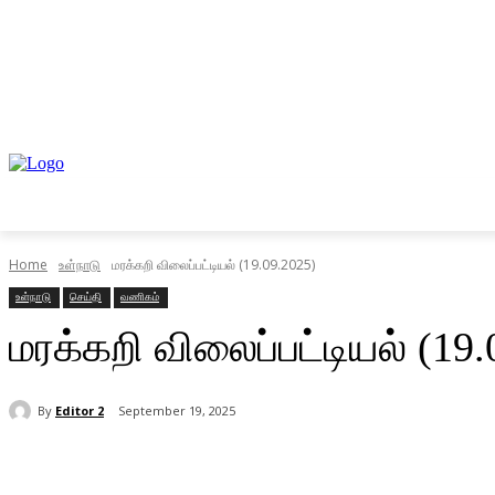
முகப்பு
உள்நாடு
வெளிநாடு
வணிகம்
Home
உள்நாடு
மரக்கறி விலைப்பட்டியல் (19.09.2025)
உள்நாடு
செய்தி
வணிகம்
மரக்கறி விலைப்பட்டியல் (19.
By
Editor 2
September 19, 2025
Share