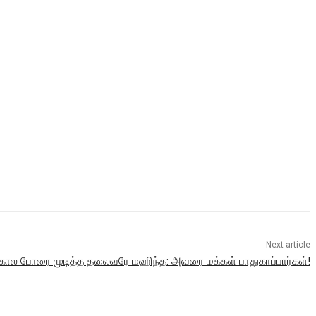
Next article
கால போரை முடித்த தலைவரே மஹிந்த: அவரை மக்கள் பாதுகாப்பார்கள்!