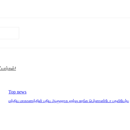
பார்கள்!
Top news
மத்திய மாகாணத்தின் புதிய ஆளுநராக ஹர்ஷ சுரங்க பெர்னாண்டோ பதவியேற்பு