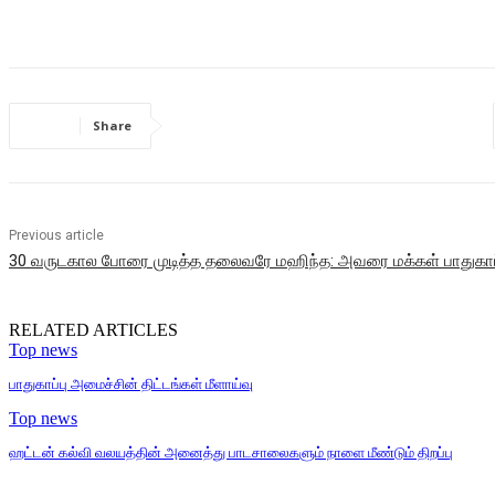
Share
Previous article
30 வருடகால போரை முடித்த தலைவரே மஹிந்த: அவரை மக்கள் பாதுகாப்
RELATED ARTICLES
Top news
பாதுகாப்பு அமைச்சின் திட்டங்கள் மீளாய்வு
Top news
ஹட்டன் கல்வி வலயத்தின் அனைத்து பாடசாலைகளும் நாளை மீண்டும் திறப்பு