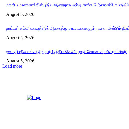
மத்திய மாகாணத்தின் புதிய ஆளுநராக ஹர்ஷ சுரங்க பெர்னாண்டோ பதவியே
August 5, 2026
ஹட்டன் கல்வி வலயத்தின் அனைத்து பாடசாலைகளும் நாளை மீண்டும் திறப்
August 5, 2026
ஜனாதிபதியைச் சந்தித்தார் இந்திய வெளியுறவுச் செயலாளர் விக்ரம் மிஸ்ரி
August 5, 2026
Load more