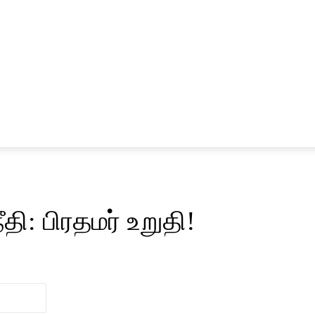
சினிமா
விளையாட்டு
: பிரதமர் உறுதி!