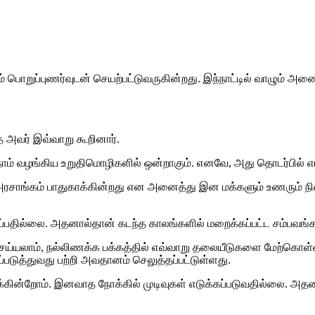
பொறுப்புணர்வுடன் செயற்பட்டுவருகின்றது. இந்நாட்டில் வாழும் அனை
அவர் இவ்வாறு கூறினார்.
ம் வழங்கிய உறுதிமொழிகளில் ஒன்றாகும். எனவே, அது தொடர்பில் எமக
அரசாங்கம் பாதுகாக்கின்றது என அனைத்து இன மக்களும் உணரும் நிலை
ப்பதில்லை. அதனால்தான் கடந்த காலங்களில் மறைக்கப்பட்ட சம்பவங
செய்யலாம், நல்லிணக்க பக்கத்தில் எவ்வாறு தலையீடுகளை மேற்கொள்
டுத்துவது பற்றி அவதானம் செலுத்தப்பட்டுள்ளது.
ன்றோம். இனவாத நோக்கில் முடிவுகள் எடுக்கப்படுவதில்லை. அதனா