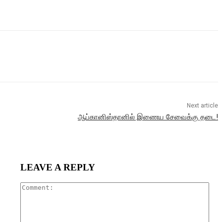
Next article
ஆப்கானிஸ்தானில் இணைய சேவைக்கு தடை!
LEAVE A REPLY
Com