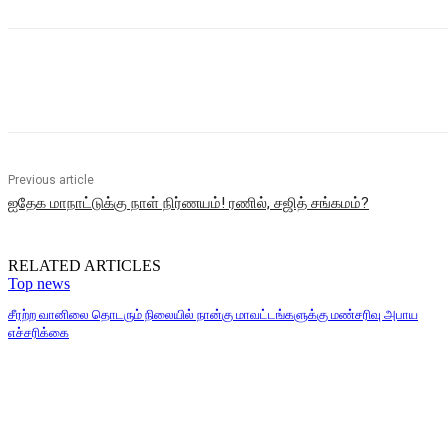
Share
Previous article
ஐதேக மாநாட்டுக்கு நாள் நிர்ணயம்! ரணில், சஜித் சங்கமம்?
RELATED ARTICLES
Top news
சீரற்ற வானிலை தொடரும் நிலையில் நான்கு மாவட்டங்களுக்கு மண்சரிவு அபாய
எச்சரிக்கை