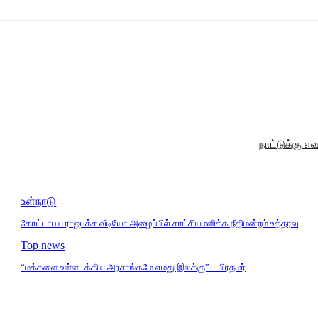
நாட்டுக்கு எ
உள்நாடு
கோட்டாபய ராஜபக்ச வீடியோ அழைப்பில் சாட்சியமளிக்க நீதிமன்றம் உத்தரவு
Top news
“மக்களை உள்ளடக்கிய அரசாங்கமே எமது இலக்கு” – பிரதமர்