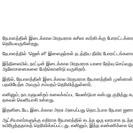
நேபாளத்தின் இடைக்கால பிரதமராக சுசீலா கார்கி-க்கு போராட்டக்
தெரியவருகின்றது.
நேபாளத்தில் ‘ஜென் ஸீ’ இளைஞர்​கள் நடத்​திய தீவிர போராட்​டங்​களால்
இந்நிலையில், நாட்டின் இடைக்கால பிரதமராக யாரை தேர்வு செய
ஆலோசனைகளை மேற்கொண்டு வருகிறார்.
இதில், நேபாளத்தின் இடைக்கால பிரதமராக நேபாளத்தின் முன்னாள் 
பதவியேற்க அவரும் சம்மதம் தெரிவித்துள்ளார்.
எனினும், நாடாளுமன்றம் கலைக்கப்பட வேண்டுமா என்பது குறித்து
தகவல் வெளியாகி உள்ளது.
இதனிடையே, இடைக்கால அரசு அமைப்பது தொடர்பாக நேபாள ஜனாதிபத
ஆட்சியாளர்களுக்கு எதிராக நேபாளத்தில் கடந்த ஒரு வாரமாக நடந்
உயிரிழந்ததாகத் தெரிவிக்கப்பட்டது. எனினும், இந்த எண்ணிக்கை தொ