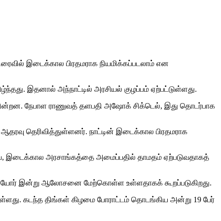
விரைவில் இடைக்கால பிரதமராக நியமிக்கப்படலாம் என
தது. இதனால் அந்​நாட்​டில் அரசி​யல் குழப்​பம் ஏற்பட்டுள்ளது.
கின்றன. நேபாள ராணுவத் தளபதி அஷோக் சிக்டெல், இது தொடர்பாக
 ஆதரவு தெரிவித்துள்ளனர். நாட்டின் இடைக்கால பிரதமராக
கவே, இடைக்கால அரசாங்கத்தை அமைப்பதில் தாமதம் ஏற்படுவதாகத்
கியோர் இன்று ஆலோசனை மேற்கொள்ள உள்ளதாகக் கூறப்படுகிறது.
ள்ளது. கடந்த திங்கள் கிழமை போராட்டம் தொடங்கிய அன்று 19 பேர்