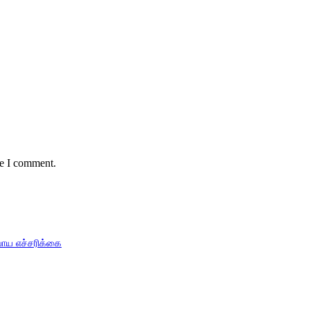
me I comment.
பாய எச்சரிக்கை