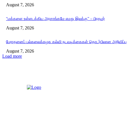
August 7, 2026
“மக்களை உள்ளடக்கிய அரசாங்கமே எமது இலக்கு” – பிரதமர்
August 7, 2026
பேராதனைப் பல்கலைக்கழக கல்வி நடவடிக்கைகள் தொடர்பிலான அறிவிப்பு
August 7, 2026
Load more