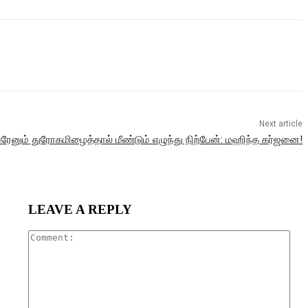
Next article
வரேனும் துரோகமிழைத்தால் மீண்டும் எழுந்து நிற்பேன்: மஹிந்த கர்ஜனை!
LEAVE A REPLY
Com