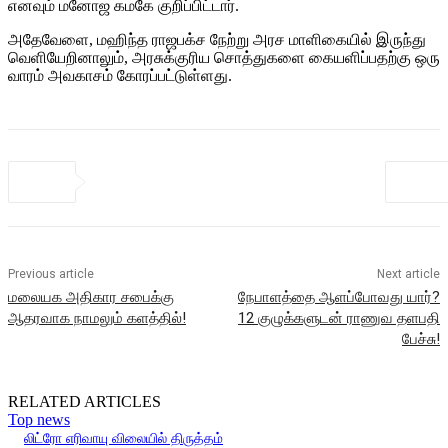
எனவும் மனோஜ கமகே குறிப்பிட்டார்.
அதேவேளை, மஹிந்த ராஜபக்ச நேற்று அரச மாளிகையில் இருந்து
வெளியேறினாலும், அரசுக்குரிய சொத்துகளை கையளிப்பதற்கு ஒரு
வாரம் அவகாசம் கோரப்பட்டுள்ளது.
Previous article
Next article
மலையக அதிகார சபைக்கு
நேபாளத்தை ஆளப்போவது யார்?
ஆதரவாக நாமலும் களத்தில்!
12 குழுக்களுடன் ராணுவ தளபதி
பேச்சு!
RELATED ARTICLES
Top news
லிட்ரோ எரிவாயு விலையில் திருத்தம்