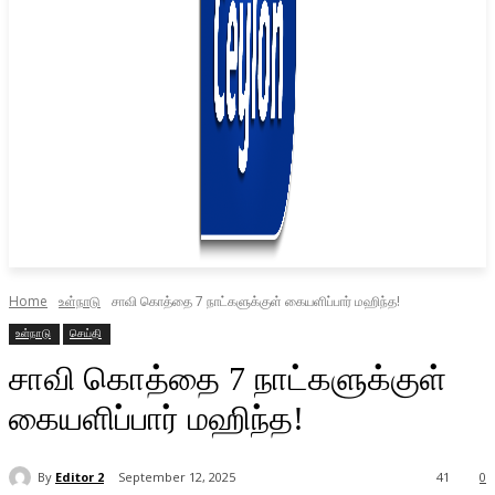
Home
உள்நாடு
சாவி கொத்தை 7 நாட்களுக்குள் கையளிப்பார் மஹிந்த!
உள்நாடு
செய்தி
சாவி கொத்தை 7 நாட்களுக்குள்
கையளிப்பார் மஹிந்த!
By
Editor 2
September 12, 2025
41
0