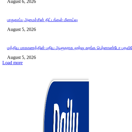
August 6, 2026
பாதுகாப்பு அமைச்சின் திட்டங்கள் மீளாய்வு
August 5, 2026
மத்திய மாகாணத்தின் புதிய ஆளுநராக ஹர்ஷ சுரங்க பெர்னாண்டோ பதவியே
August 5, 2026
Load more