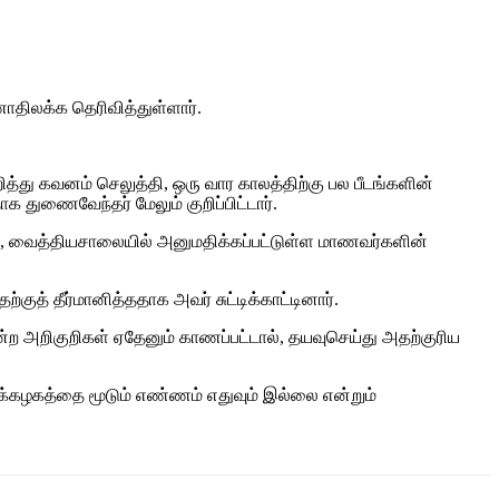
ாதிலக்க தெரிவித்துள்ளார்.
த்து கவனம் செலுத்தி, ஒரு வார காலத்திற்கு பல பீடங்களின்
துணைவேந்தர் மேலும் குறிப்பிட்டார்.
ும், வைத்தியசாலையில் அனுமதிக்கப்பட்டுள்ள மாணவர்களின்
் தீர்மானித்ததாக அவர் சுட்டிக்காட்டினார்.
ோன்ற அறிகுறிகள் ஏதேனும் காணப்பட்டால், தயவுசெய்து அதற்குரிய
்கழகத்தை மூடும் எண்ணம் எதுவும் இல்லை என்றும்