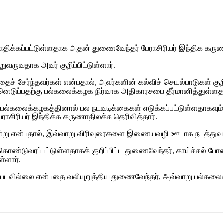
திக்கப்பட்டுள்ளதாக அதன் துணைவேந்தர் பேராசிரியர் இந்திக கருண
றுவருவதாக அவர் குறிப்பிட்டுள்ளார்.
ச் சேர்ந்தவர்கள் என்பதால், அவர்களின் கல்விச் செயல்பாடுகள் குறி
ெடுப்பதற்கு பல்கலைக்கழக நிர்வாக அதிகாரசபை தீர்மானித்துள்ளதாக 
ாக பல்கலைக்கழகத்தினால் பல நடவடிக்கைகள் எடுக்கப்பட்டுள்ளதாகவ
ராசிரியர் இந்திக்க கருணாதிலக்க தெரிவித்தார்.
று என்பதால், இவ்வாறு விரிவுரைகளை இணையவழி ஊடாக நடத்துவதற்குத
ள் கொண்டுவரப்பட்டுள்ளதாகக் குறிப்பிட்ட துணைவேந்தர், காய்ச்சல் ப
்ளார்.
்படவில்லை என்பதை வலியுறுத்திய துணைவேந்தர், அவ்வாறு பல்கலைக