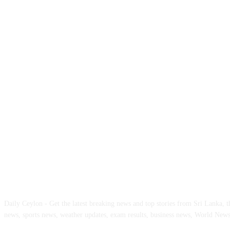
ABOUT US
Daily Ceylon - Get the latest breaking news and top stories from Sri Lanka, the
news, sports news, weather updates, exam results, business news, World New