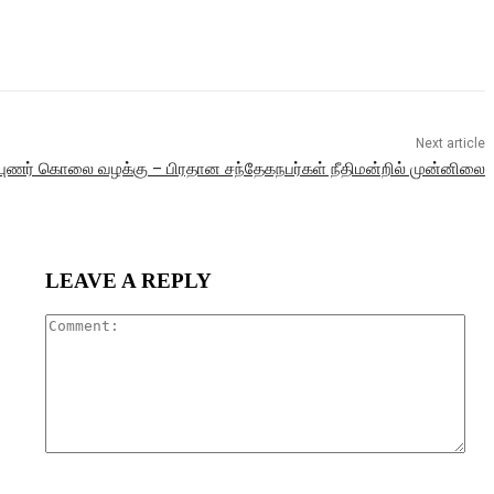
Next article
ிபுணர் கொலை வழக்கு – பிரதான சந்தேகநபர்கள் நீதிமன்றில் முன்னிலை
LEAVE A REPLY
Com