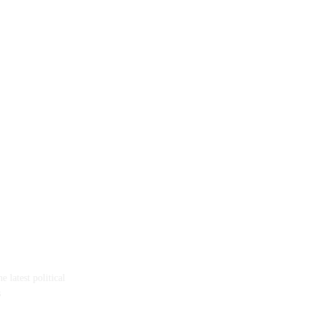
 latest political
s