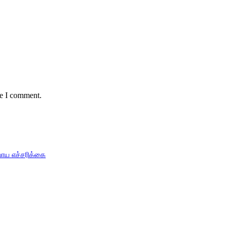
me I comment.
பாய எச்சரிக்கை