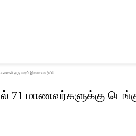
சினிமா
விளையாட்டு
ிரிவுரைகள் ஒரு வாரம் இணையவழியில்
ல் 71 மாணவர்களுக்கு டெங்கு