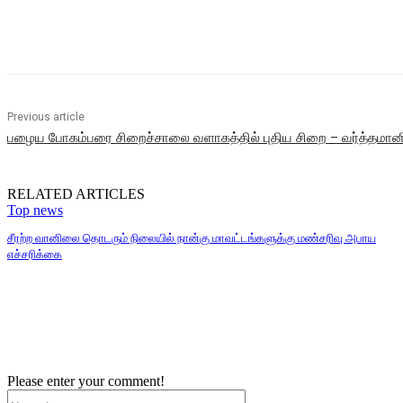
Share
Previous article
பழைய போகம்பரை சிறைச்சாலை வளாகத்தில் புதிய சிறை – வர்த்தமா
RELATED ARTICLES
Top news
சீரற்ற வானிலை தொடரும் நிலையில் நான்கு மாவட்டங்களுக்கு மண்சரிவு அபாய
எச்சரிக்கை
Please enter your comment!
Name:*