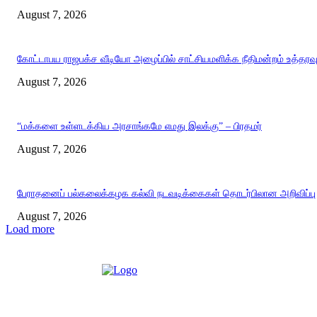
August 7, 2026
கோட்டாபய ராஜபக்ச வீடியோ அழைப்பில் சாட்சியமளிக்க நீதிமன்றம் உத்தரவ
August 7, 2026
“மக்களை உள்ளடக்கிய அரசாங்கமே எமது இலக்கு” – பிரதமர்
August 7, 2026
பேராதனைப் பல்கலைக்கழக கல்வி நடவடிக்கைகள் தொடர்பிலான அறிவிப்பு
August 7, 2026
Load more