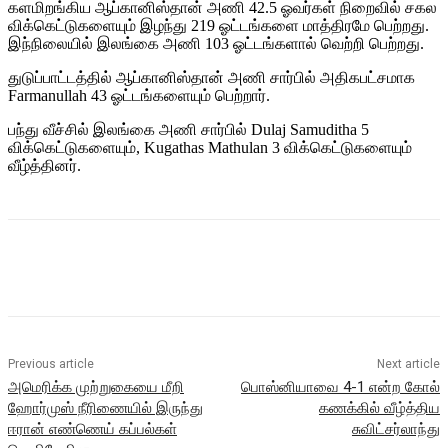
களமிறங்கிய ஆப்கானிஸ்தான் அணி 42.5 ஓவர்கள் நிறைவில் சகல
விக்கெட்டுகளையும் இழந்து 219 ஓட்டங்களை மாத்திரமே பெற்றது.
இந்நிலையில் இலங்கை அணி 103 ஓட்டங்களால் வெற்றி பெற்றது.
துடுப்பாட்டத்தில் ஆப்கானிஸ்தான் அணி சார்பில் அதிகபட்சமாக
Farmanullah 43 ஓட்டங்களையும் பெற்றார்.
பந்து வீச்சில் இலங்கை அணி சார்பில் Dulaj Samuditha 5
விக்கெட்டுகளையும், Kugathas Mathulan 3 விக்கெட்டுகளையும்
வீழ்த்தினர்.
Previous article
Next article
அமெரிக்க முற்றுகையை மீறி
பொஸ்னியாவை 4-1 என்ற கோல்
ஹோர்முஸ் நீரிணையில் இருந்து
கணக்கில் வீழ்த்திய
ஈரான் எண்ணெய் கப்பல்கள்
சுவிட்சர்லாந்து