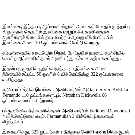
இலங்கை, இந்தியா, ஆப்கானிஸ்தான் அணிகள் மோதும் முத்தரப்பு
A ஒருநாள் தொடரில் இலங்கை மற்றும் ஆப்கானிஸ்தான்
அணிகளுக்கிடையில் நடைபெற்ற 6 ஆவது லீக் போட்டியில்
இலங்கை அணி 103 ஓட்டங்களால் வெற்றி பெற்றது.
தம்புள்ளையில் நடைபெற்ற இந்தப் போட்டியில் நாணய சுழற்சியில்
வென்ற ஆப்கானிஸ்தான் அணி பந்து வீச்சை தேர்வு செய்தது.
இதன்படி, முதலில் துடுப்பெடுத்தாடிய இலங்கை அணி
நிர்ணயிக்கப்பட்ட 50 ஓவரில் 8 விக்கெட்டுக்கு 322 ஓட்டங்களை
குவித்தது.
துடுப்பாட்டத்தில் இலங்கை அணி சார்பில் அதிகபட்சமாக Avishka
Fernando 110 ஓட்டங்களையும், Niroshan Dickwella 66
ஓட்டங்களையும் பெற்றனார்.
பந்து வீச்சில் ஆப்கானிஸ்தான் அணி சார்பில் Faridoon Dawoodzai
4 விக்கெட்டுகளையும், Farmanullah 3 விக்கெட்டுகளையும்
வீழ்த்தினர்.
இதையடுத்து, 323 ஓட்டங்கள் எடுத்தால் வெற்றி என்ற இலக்குடன்