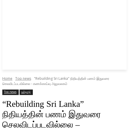
Home
Top news
"Rebuilding Sri Lanka" நிதியத்தின் பணம் இதுவரை
செலவிடப்படவில்லை - கணக்காய்வு அலுவலகம்
Top news
உள்நாடு
“Rebuilding Sri Lanka”
நிதியத்தின் பணம் இதுவரை
செலவிடப்படவில்லை –