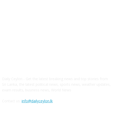
ABOUT US
Daily Ceylon - Get the latest breaking news and top stories from
Sri Lanka, the latest political news, sports news, weather updates,
exam results, business news, World News
Contact us:
info@dailyceylon.lk