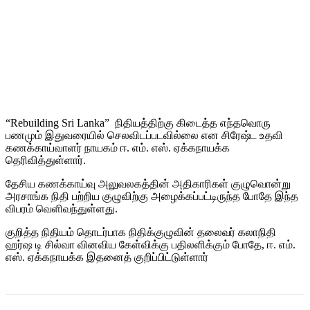
“Rebuilding Sri Lanka” நிதியத்திற்கு கிடைத்த எந்தவொரு
பணமும் இதுவரையில் செலவிடப்படவில்லை என சிரேஷ்ட உதவி
கணக்காய்வாளர் நாயகம் ஈ. எம். எஸ். ஏக்கநாயக்க
தெரிவித்துள்ளார்.
தேசிய கணக்காய்வு அலுவலகத்தின் அதிகாரிகள் குழுவொன்று
அரசாங்க நிதி பற்றிய குழுவிற்கு அழைக்கப்பட்டிருந்த போதே இந்த
விபரம் வெளிவந்துள்ளது.
குறித்த நிதியம் தொடர்பாக நிதிக்குழுவின் தலைவர் கலாநிதி
ஹர்ஷ டி சில்வா வினவிய கேள்விக்கு பதிலளிக்கும் போதே, ஈ. எம்.
எஸ். ஏக்கநாயக்க இதனைத் குறிப்பிட்டுள்ளார்