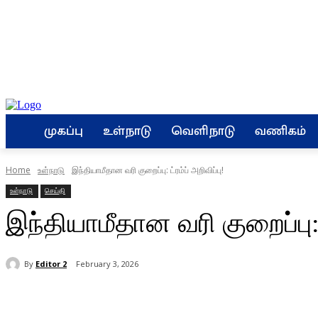
முகப்பு
உள்நாடு
வெளிநாடு
வணிகம்
Home
உள்நாடு
இந்தியாமீதான வரி குறைப்பு: ட்ரம்ப் அறிவிப்பு!
உள்நாடு
செய்தி
இந்தியாமீதான வரி குறைப்பு: ட
By
Editor 2
February 3, 2026
Share