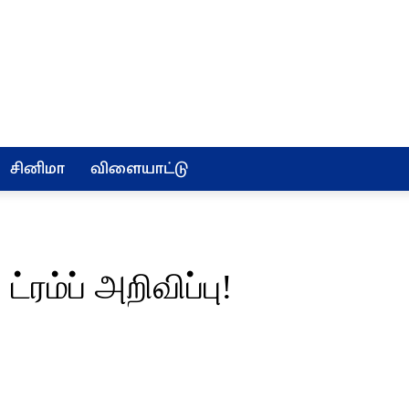
சினிமா
விளையாட்டு
்ரம்ப் அறிவிப்பு!