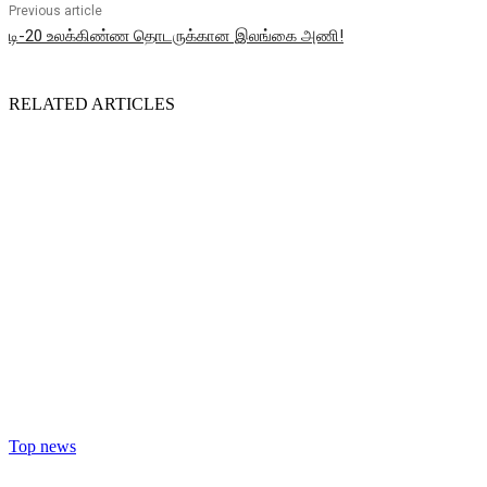
Previous article
டி-20 உலக்கிண்ண தொடருக்கான இலங்கை அணி!
RELATED ARTICLES
Top news