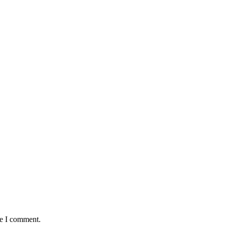
:
me I comment.