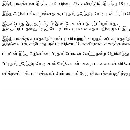
இந்தியாவுக்கான இறக்குமதி வரியை 25 சதவீதத்தில் இருந்து 18 சத
இந்த அறிவிப்புக்கு முன்னதாக, பிரதமர் நரேந்திர மோடியுடன், ட்ர
இதன்போது இருதரப்புக்கும் இடையே உடன்பாடு ஏற்பட்டுள்ளது.
இதை ட்ரம்ப் தனது ட்ரூத் சோஷியல் சமூக வலைதள பதிவு மூலம் இரு 
இந்தியாவுக்கு 25 சதவீதம் பரஸ்பர வரி மற்றும் கூடுதல் வரி 25 சதவ
இந்நிலையில், தற்போது பரஸ்பர வரியை 18 சதவீதமாக குறைத்துள்ளது 
ட்ரம்பின் இந்த அறிவிப்பை பிரதமர் மோடி வரவேற்று நன்றி தெரிவித்துள
“பிரதமர் நரேந்திர மோடி உடன் மேற்கொண்ட உரையாடலை எண்ணி பெரு
வர்த்தகம், ரஷ்யா – உக்ரைன் போர் என பல்வேறு விஷயங்கள் குறித்து நா
Share