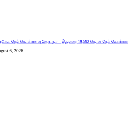
றுபோக நெல் கொள்வனவு தொடரும் – இதுவரை 19,592 தொன் நெல் கொள்வன
gust 6, 2026