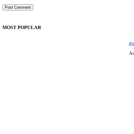
MOST POPULAR
சி
Au