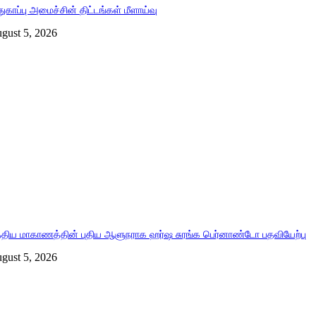
துகாப்பு அமைச்சின் திட்டங்கள் மீளாய்வு
gust 5, 2026
்திய மாகாணத்தின் புதிய ஆளுநராக ஹர்ஷ சுரங்க பெர்னாண்டோ பதவியேற்பு
gust 5, 2026