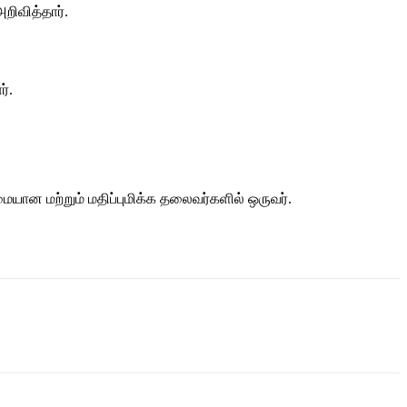
றிவித்தார்.
்.
ன மற்றும் மதிப்புமிக்க தலைவர்களில் ஒருவர்.