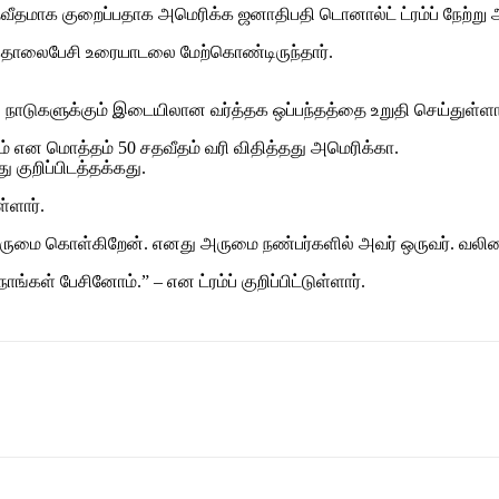
வீதமாக குறைப்பதாக அமெரிக்க ஜனாதிபதி டொனால்ட் ட்ரம்ப் நேற்று அ
ம்ப் தொலைபேசி உரையாடலை மேற்கொண்டிருந்தார்.
நாடுகளுக்கும் இடையிலான வர்த்தக ஒப்பந்தத்தை உறுதி செய்துள்ளார
ீதம் என மொத்தம் 50 சதவீதம் வரி விதித்தது அமெரிக்கா.
குறிப்பிடத்தக்கது.
்ளார்.
மை கொள்கிறேன். எனது அருமை நண்பர்களில் அவர் ஒருவர். வலிமையா
ங்கள் பேசினோம்.” – என ட்ரம்ப் குறிப்பிட்டுள்ளார்.