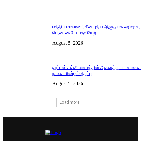
மத்திய மாகாணத்தின் புதிய ஆளுநராக ஹர்ஷ சுர
பெர்னாண்டோ பதவியேற்பு
August 5, 2026
ஹட்டன் கல்வி வலயத்தின் அனைத்து பாடசாலைக
நாளை மீண்டும் திறப்பு
August 5, 2026
Load more