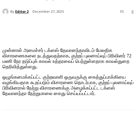
By
Editor 2
December 27, 2025
35
0
முன்னாள் அமைச்சர் டக்ளஸ் தேவானந்தாவிடம் மேலதிக
விசாரணைகளை நடத்துவதற்காக, குற்றப் புலனாய்வுப் பிரிவினர் 72
மணி நேர தடுப்புக் காவல் உத்தரவைப் பெற்றுள்ளதாக காவல்துறை
தெரிவித்துள்ளது.
ஒழுங்கமைக்கப்பட்ட குற்றவாளி ஒருவருக்கு கைத்துப்பாக்கியை
வழங்கியதாக கூறப்படும் விசாரணை தொடர்பாக, குற்றப் புலனாய்வுப்
பிரிவினரால் நேற்று விசாரணைக்கு அழைக்கப்பட்ட டக்ளஸ்
தேவானந்தா நேற்றுமாலை கைது செய்யப்பட்டார்.