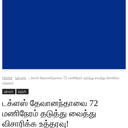
Home
உள்நாடு
டக்ளஸ் தேவானந்தாவை 72 மணிநேரம் தடுத்து வைத்து விசாரிக்க
உத்தரவு!
உள்நாடு
செய்தி
டக்ளஸ் தேவானந்தாவை 72
மணிநேரம் தடுத்து வைத்து
விசாரிக்க உத்தரவு!