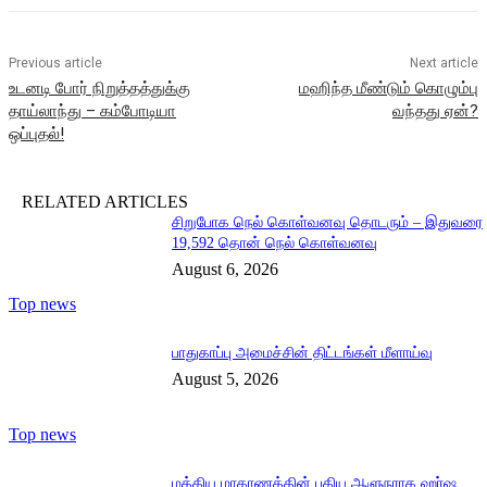
Previous article
Next article
உடனடி போர் நிறுத்தத்துக்கு
மஹிந்த மீண்டும் கொழும்பு
தாய்லாந்து – கம்போடியா
வந்தது ஏன்?
ஒப்புதல்!
RELATED ARTICLES
சிறுபோக நெல் கொள்வனவு தொடரும் – இதுவரை
19,592 தொன் நெல் கொள்வனவு
August 6, 2026
Top news
பாதுகாப்பு அமைச்சின் திட்டங்கள் மீளாய்வு
August 5, 2026
Top news
மத்திய மாகாணத்தின் புதிய ஆளுநராக ஹர்ஷ