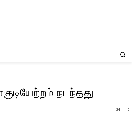
்குடியேற்றம் நடந்தது
34
0