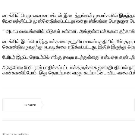
வடக்கில் பெருமளவான மக்கள் இடைத்தங்கள் முகாம்களில் இருந்தனர்
வேலைத்திட்டம் முன்னெடுக்கப்பட்டது என்று ஸ்ரீலங்கா பொதுஜன பெர
“ அபாய வலயங்களில் வீடுகள் உள்ளன. அங்குள்ள மக்களை தற்காலிக 
வடக்கில் இடம்பெயர்ந்த மக்களை குறுகிய காலப்பகுதியில் மீள் குட
கொண்டுவருவதற்கு நடவடிக்கை எடுக்கப்பட்டது. இதில் இருந்து அ
பேரிடர் இழப்பு தொடர்பில் எங்கு தவறு நடந்துள்ளது என்பதை கண்
அதேபோல பேரிடரால் பாதிக்கப்பட்ட மக்களுக்காக ஜனாதிபதியால் நா
கண்காணிப்போம். இது தொடர்பான எமது கடப்பாட்டை உரிய வகையில் நிறை
Share
Previous article