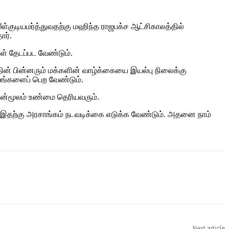
ள்குடியமர்த்துவதற்கு மஹிந்த ராஜபக்ச ஆட்சிகாலத்தில்
ார்.
் தேடப்பட வேண்டும்.
தின் பின்னரும் மக்களின் வாழ்க்கையை இயல்பு நிலைக்கு
வங்களைப் பெற வேண்டும்.
தன்மூலம் உண்மை தெரியவரும்.
. இதற்கு அரசாங்கம் நடவடிக்கை எடுக்க வேண்டும். அதனை நாம்
Next article