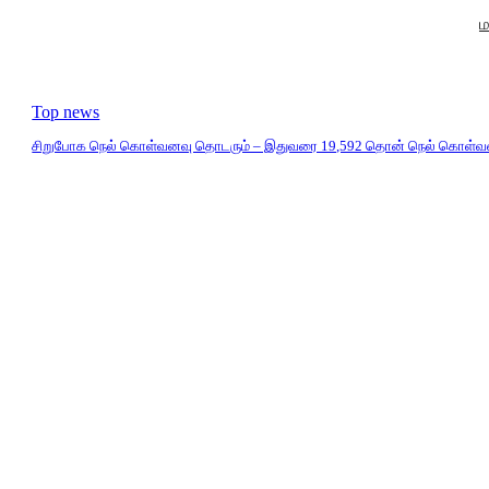
ம
Top news
சிறுபோக நெல் கொள்வனவு தொடரும் – இதுவரை 19,592 தொன் நெல் கொள்வ