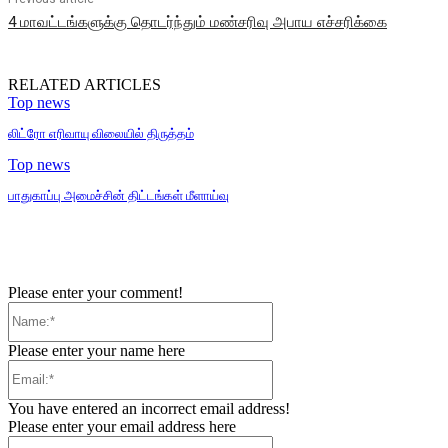
4 மாவட்டங்களுக்கு தொடர்ந்தும் மண்சரிவு அபாய எச்சரிக்கை
RELATED ARTICLES
Top news
லிட்ரோ எரிவாயு விலையில் திருத்தம்
Top news
பாதுகாப்பு அமைச்சின் திட்டங்கள் மீளாய்வு
Please enter your comment!
Name:*
Please enter your name here
Email:*
You have entered an incorrect email address!
Please enter your email address here
Website: