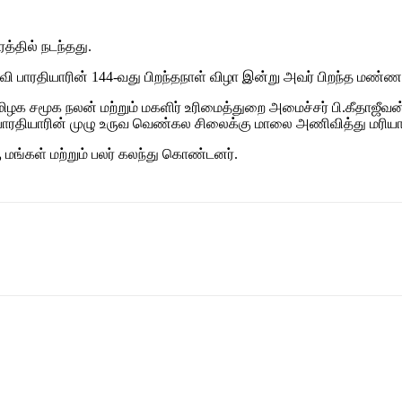
த்தில் நடந்தது.
கவி பாரதியாரின் 144-வது பிறந்தநாள் விழா இன்று அவர் பிறந்த மண்ணா
மிழக சமூக நலன் மற்றும் மகளிர் உரிமைத்துறை அமைச்சர் பி.கீதாஜீவன
் பாரதியாரின் முழு உருவ வெண்கல சிலைக்கு மாலை அணிவித்து மரிய
 மங்கள் மற்றும் பலர் கலந்து கொண்டனர்.