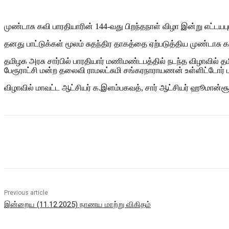
முண்டாசு கவி பாரதியாரின் 144-வது பிறந்தநாள் விழா இன்று எட்டயபுர
தனது பாட்டுக்கள் மூலம் சுதந்திர தாகத்தை ஏற்படுத்திய முண்டாசு 
தமிழக அரசு சார்பில் பாரதியார் மணிமண்டபத்தில் நடந்த விழாவில் த
பேரூராட்சி மன்ற தலைவி ராமலட்சுமி சங்கரநாராயணன் உள்ளிட்டோர
விழாவில் மாவட்ட ஆட்சியர் க.இளம்பகவத், சார் ஆட்சியர் ஹூமான்சூ
Share
Previous article
இன்றைய (11.12.2025) நாணய மாற்று விகிதம்