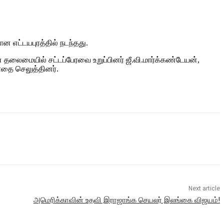
ன எட்டயபுரத்தில் நடந்தது.
் தலைமையில் சட்டப்பேரவை உறுப்பினர் ஜீ.வி.மார்க்கண்டேயன்,
ாதை செலுத்தினர்.
Next article
அமெரிக்காவின் உதவி இராஜாங்க செயலர் இலங்கை விஜயம்!