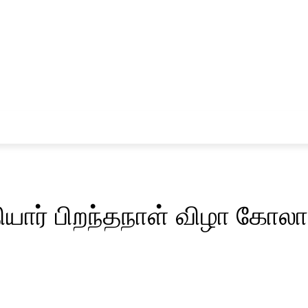
சினிமா
விளையாட்டு
தியார் பிறந்தநாள் விழா கோல