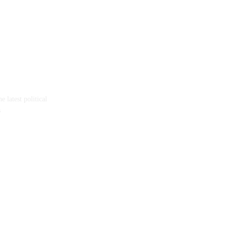
 latest political
s