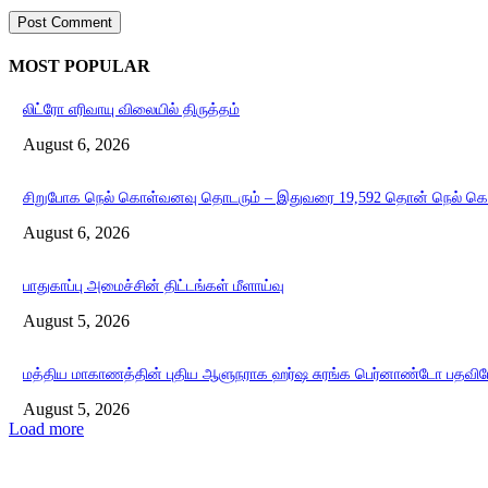
MOST POPULAR
லிட்ரோ எரிவாயு விலையில் திருத்தம்
August 6, 2026
சிறுபோக நெல் கொள்வனவு தொடரும் – இதுவரை 19,592 தொன் நெல் க
August 6, 2026
பாதுகாப்பு அமைச்சின் திட்டங்கள் மீளாய்வு
August 5, 2026
மத்திய மாகாணத்தின் புதிய ஆளுநராக ஹர்ஷ சுரங்க பெர்னாண்டோ பதவியே
August 5, 2026
Load more