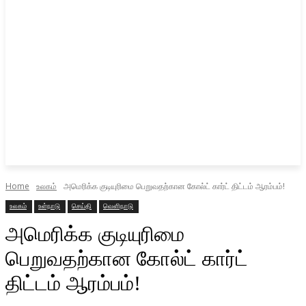
Home
உலகம்
அமெரிக்க குடியுரிமை பெறுவதற்கான கோல்ட் கார்ட் திட்டம் ஆரம்பம்!
உலகம்
உள்நாடு
செய்தி
வெளிநாடு
அமெரிக்க குடியுரிமை
பெறுவதற்கான கோல்ட் கார்ட்
திட்டம் ஆரம்பம்!