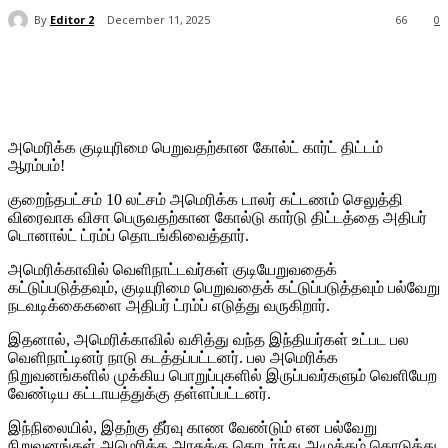
By
Editor 2
December 11, 2025
66
0
அமெரிக்க குடியுரிமை பெறுவதற்கான கோல்ட் கார்ட் திட்டம்
ஆரம்பம்!
குறைந்தபட்சம் 10 லட்சம் அமெரிக்க டாலர் கட்டணம் செலுத்தி
விரைவாக விசா பெருவதற்கான கோல்டு கார்டு திட்டத்தை அதிபர்
டொனால்ட் ட்ரம்ப் தொடங்கிவைத்தார்.
அமெரிக்காவில் வெளிநாட்டவர்கள் குடியேறுவதைக்
கட்டுப்படுத்தவும், குடியுரிமை பெறுவதைக் கட்டுப்படுத்தவும் பல்வேறு
நடவடிக்கைகளை அதிபர் ட்ரம்ப் எடுத்து வருகிறார்.
இதனால், அமெரிக்காவில் வசித்து வந்த இந்தியர்கள் உட்பட பல
வெளிநாட்டினர் நாடு கடத்தப்பட்டனர். பல அமெரிக்க
நிறுவனங்களில் முக்கிய பொறுப்புகளில் இருப்பவர்களும் வெளியேற
வேண்டிய கட்டாயத்துக்கு தள்ளப்பட்டனர்.
இந்நிலையில், இதற்கு தீர்வு காண வேண்டும் என பல்வேறு
நிறுவனங்கள் அமெரிக்க அரசுக்கு தொடர்ந்து அழுத்தம் கொடுத்து