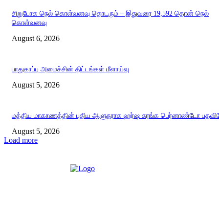
சிறுபோக நெல் கொள்வனவு தொடரும் – இதுவரை 19,592 தொன் நெல்
கொள்வனவு
August 6, 2026
பாதுகாப்பு அமைச்சின் திட்டங்கள் மீளாய்வு
August 5, 2026
மத்திய மாகாணத்தின் புதிய ஆளுநராக ஹர்ஷ சுரங்க பெர்னாண்டோ பதவியே
August 5, 2026
Load more