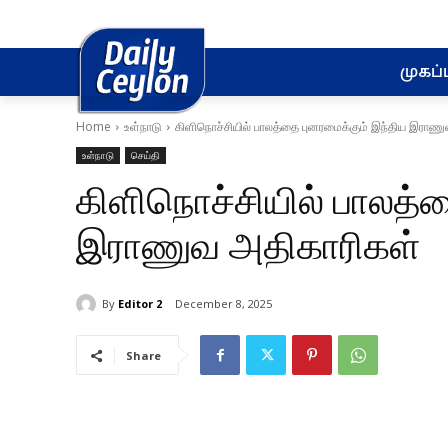
முகப்ப
Home
உள்நாடு
கிளிநொச்சியில் பாலத்தை புனரமைக்கும் இந்திய இராணு
உள்நாடு
செய்தி
கிளிநொச்சியில் பாலத்த
இராணுவ அதிகாரிகள்
By
Editor 2
December 8, 2025
Share