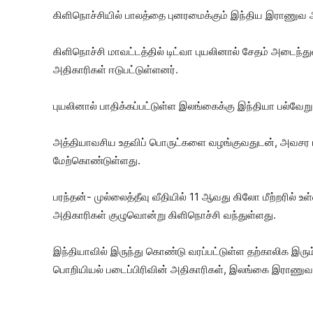
கிளிநொச்சியில் பாலத்தை புனரமைக்கும் இந்திய இராணுவ 
கிளிநொச்சி மாவட்டத்தில் டிட்வா புயலினால் சேதம் அடைந்
அதிகாரிகள் ஈடுபட்டுள்ளனர்.
புயலினால் பாதிக்கப்பட்டுள்ள இலங்கைக்கு இந்தியா பல்வ
அத்தியாவசிய உதவிப் பொருட்களை வழங்குவதுடன், அவசர மர
மேற்கொண்டுள்ளது.
பரந்தன்- முல்லைத்தீவு வீதியில் 11 ஆவது கிலோ மீற்றரில
அதிகாரிகள் குழுவொன்று கிளிநொச்சி வந்துள்ளது.
இந்தியாவில் இருந்து கொண்டு வரப்பட்டுள்ள தற்காலிக இரு
பொறியியல் படைப்பிரிவின் அதிகாரிகள், இலங்கை இராணுவ 