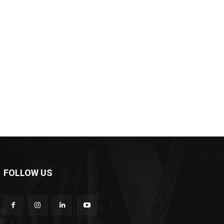
*
e:
FOLLOW US