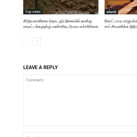
Top news
உள்நாடு
சீரற்ற வானிலை தொடரும் நிலையில் நான்கு
கோட்டாபய ராஜபக்ச
மாவட்டங்களுக்கு மண்சரிவு அபாய எச்சரிக்கை
சாட்சியமளிக்க நீதிம
LEAVE A REPLY
Comment: