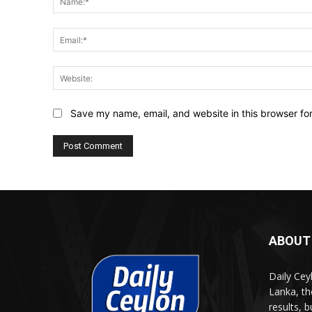
Save my name, email, and website in this browser fo
ABOUT
Daily Cey
Lanka, th
results, 