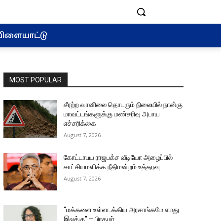
ிளையாட்டு
MOST POPULAR
சீரற்ற வானிலை தொடரும் நிலையில் நான்கு
மாவட்டங்களுக்கு மண்சரிவு அபாய
எச்சரிக்கை
August 7, 2026
கோட்டாபய ராஜபக்ச வீடியோ அழைப்பில்
சாட்சியமளிக்க நீதிமன்றம் உத்தரவு
August 7, 2026
“மக்களை உள்ளடக்கிய அரசாங்கமே எமது
இலக்கு” – பிரதமர்