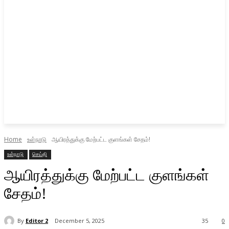
Home
உள்நாடு
ஆயிரத்துக்கு மேற்பட்ட குளங்கள் சேதம்!
உள்நாடு
செய்தி
ஆயிரத்துக்கு மேற்பட்ட குளங்கள்
சேதம்!
By
Editor 2
December 5, 2025
35
0