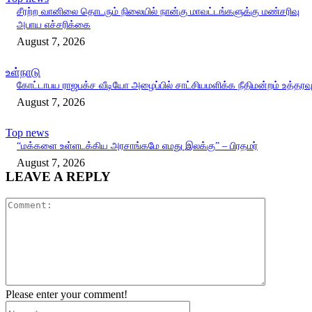
சீரற்ற வானிலை தொடரும் நிலையில் நான்கு மாவட்டங்களுக்கு மண்சரிவு
அபாய எச்சரிக்கை
August 7, 2026
உள்நாடு
கோட்டாபய ராஜபக்ச வீடியோ அழைப்பில் சாட்சியமளிக்க நீதிமன்றம் உத்தரவ
August 7, 2026
Top news
“மக்களை உள்ளடக்கிய அரசாங்கமே எமது இலக்கு” – பிரதமர்
August 7, 2026
LEAVE A REPLY
Comment:
Please enter your comment!
Name:*