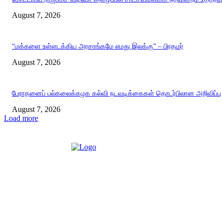
August 7, 2026
“மக்களை உள்ளடக்கிய அரசாங்கமே எமது இலக்கு” – பிரதமர்
August 7, 2026
பேராதனைப் பல்கலைக்கழக கல்வி நடவடிக்கைகள் தொடர்பிலான அறிவிப்பு
August 7, 2026
Load more