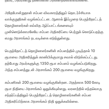
தவிர, அவர்களது நலன்களில் அக்கறைகொள்ளவில்லை.
அதேபோன்றுதான் சம்பள விவகாரத்திலும் தொடர்ச்சியாக
வாக்குறுதிகள் வழங்கப்பட்டன. ஆனால் இம்முறை பெருந்தோட்டத்
தொழிலாளர்கள் எவ்வித ஆர்ப்பாட்டங்களையும்
முன்னெடுக்காமலேயே சம்பள அதிகரிப்பை பெற்றுக் கொடுப்பதற்கு
எமது அரசாங்கம் நடவடிக்கை எடுத்துள்ளது.
பெருந்தோட்டத் தொழிலாளர்களின் சம்பளத்தில் முடிந்தால் 10
ரூபாவை அதிகரித்துக் காண்பிக்குமாறு சவால் விடுக்கப்பட்டது.
தற்போது அவர்களுக்கு 1350 ரூபா சம்பளம் வழங்கப்படுகிறது.
அந்த சம்பளத்துடன் அரசாங்கம் 200 ரூபாவை வழங்குகிறது.
கம்பனிகள் 200 ரூபாவை வழங்குகின்றன. அதற்காக 500 கோடி
ரூபா நிதியை அரசாங்கம் ஒதுக்கியுள்ளது. வரலாற்றில் எந்தவொரு
சந்தர்ப்பத்திலும் பெருந்தோட்டத் தொழிலாளர்களின் சம்பள
அதிகரிப்பிற்காக அரசாங்கம் நிதி ஒதுக்கவில்லை.