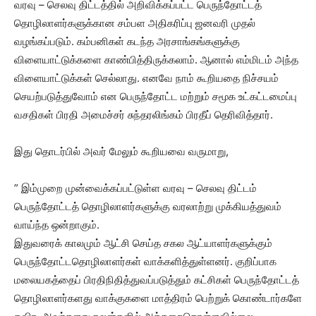
வரவு – செலவு திட்டத்தில் அறிவிக்கப்பட்ட பெருந்தோட்டத்
தொழிலாளர்களுக்கான சம்பள அதிகரிப்பு ஜனவரி முதல்
வழங்கப்படும். கம்பனிகள் கடந்த அரசாங்கங்களுக்கு
விளையாட்டுக்களை காண்பித்திருக்கலாம். ஆனால் எம்மிடம் அந்த
விளையாட்டுக்கள் செல்லாது. எனவே நாம் கூறியதை நிச்சயம்
செயற்படுத்துவோம் என பெருந்தோட்ட மற்றும் சமூக உட்கட்டமைப்பு
வசதிகள் பிரதி அமைச்சர் சுந்தரலிங்கம் பிரதீப் தெரிவித்தார்.
இது தொடர்பில் அவர் மேலும் கூறியவை வருமாறு,
” இம்முறை முன்வைக்கப்பட்டுள்ள வரவு – செலவு திட்டம்
பெருந்தோட்டத் தொழிலாளர்களுக்கு வரலாற்று முக்கியத்துவம்
வாய்ந்த ஒன்றாகும்.
இதுவரைக் காலமும் ஆட்சி செய்த சகல ஆட்யாளர்களுக்கும்
பெருந்தோட்டதொழிலாளர்கள் வாக்களித்துள்ளனர். குறிப்பாக
மலையகத்தைப் பிரதிநிதித்துவப்படுத்தும் கட்சிகள் பெருந்தோட்டத்
தொழிலாளர்களது வாக்குகளை மாத்திரம் பெற்றுக் கொண்டார்களே