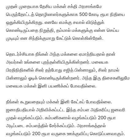
முதன் முறையாக தேசிய மக்கள் சக்தி அரசாங்கமே
பெருந்தோட்டத் தொழிலாளர்களுக்காக 500 கோடி ரூபா நிதியை
ஒதுக்கியிருக்கிறது. எனவே எமக்கு சவால் விடுத்துக்
கொண்டிருப்பதை நிறுத்தி, தம்மால் மக்களுக்கு என்ன செய்ய
முடியும் என சிந்திக்குமாறு கேட்டுக் கொள்கின்றேன்.
தொடர்ச்சியாக நீங்கள் அந்த மக்களை ஏமாற்றியதால் தான்
அவர்கள் உங்களை புறந்தள்ளியிருக்கின்றனர். மலையக
பிரதிநிதிகளில் சிலர் தற்போது சஜித் பின்னாலும், சிலர் நாமல்
பின்னாலும் ஓடிக் கொண்டிருக்கின்றனர். அந்த இரு திசைகளிலுமே
மலையக மக்கள் இனி பயணிக்கப் போவதில்லை.
நீங்கள் கூறுவதையும் மக்கள் இனி கேட்கப் போவதில்லை.
ஜனாதிபதியால் அறிவிக்கப்பட்ட இந்த சம்பள அதிகரிப்பு ஜனவரி
முதல் வழங்கப்படும். கம்பனிகளால் வழங்கப்படும் 200 ரூபா
அடிப்படை சம்பளத்தில் சேர்க்கப்படும். அரசாங்கத்தால்
வழங்கப்படும் 200 ரூபா வருகை ஊக்குவிப்பு கொடுப்பனவாகும்.