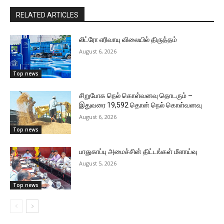
RELATED ARTICLES
லிட்ரோ எரிவாயு விலையில் திருத்தம்
August 6, 2026
Top news
சிறுபோக நெல் கொள்வனவு தொடரும் –
இதுவரை 19,592 தொன் நெல் கொள்வனவு
August 6, 2026
Top news
பாதுகாப்பு அமைச்சின் திட்டங்கள் மீளாய்வு
August 5, 2026
Top news