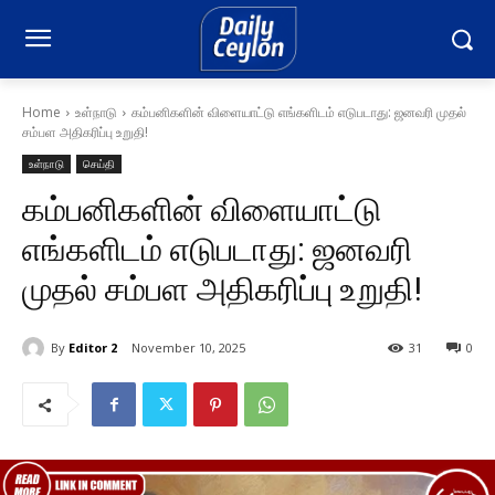
Home
உள்நாடு
கம்பனிகளின் விளையாட்டு எங்களிடம் எடுபடாது: ஜனவரி முதல்
சம்பள அதிகரிப்பு உறுதி!
உள்நாடு
செய்தி
கம்பனிகளின் விளையாட்டு
எங்களிடம் எடுபடாது: ஜனவரி
முதல் சம்பள அதிகரிப்பு உறுதி!
By
Editor 2
November 10, 2025
31
0