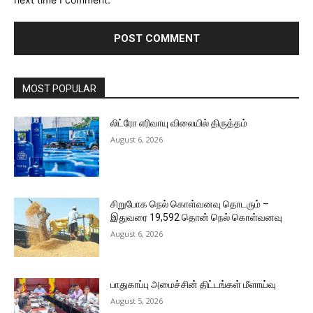
MOST POPULAR
லிட்ரோ எரிவாயு விலையில் திருத்தம்
August 6, 2026
சிறுபோக நெல் கொள்வனவு தொடரும் –
இதுவரை 19,592 தொன் நெல் கொள்வனவு
August 6, 2026
பாதுகாப்பு அமைச்சின் திட்டங்கள் மீளாய்வு
August 5, 2026