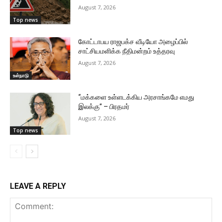
August 7, 2026
Top news
கோட்டாபய ராஜபக்ச வீடியோ அழைப்பில்
சாட்சியமளிக்க நீதிமன்றம் உத்தரவு
August 7, 2026
உள்நாடு
“மக்களை உள்ளடக்கிய அரசாங்கமே எமது
இலக்கு” – பிரதமர்
August 7, 2026
Top news
LEAVE A REPLY