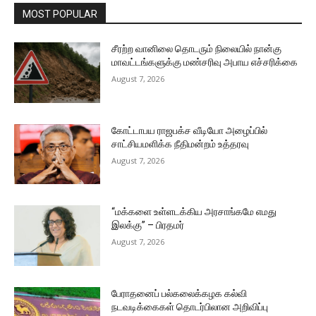
MOST POPULAR
சீரற்ற வானிலை தொடரும் நிலையில் நான்கு
மாவட்டங்களுக்கு மண்சரிவு அபாய எச்சரிக்கை
August 7, 2026
கோட்டாபய ராஜபக்ச வீடியோ அழைப்பில்
சாட்சியமளிக்க நீதிமன்றம் உத்தரவு
August 7, 2026
“மக்களை உள்ளடக்கிய அரசாங்கமே எமது
இலக்கு” – பிரதமர்
August 7, 2026
பேராதனைப் பல்கலைக்கழக கல்வி
நடவடிக்கைகள் தொடர்பிலான அறிவிப்பு