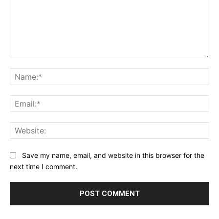
Comment:
Na
Ema
Web
Save my name, email, and website in this browser for the
next time I comment.